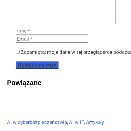
Zapamiętaj moje dane w tej przeglądarce podczas
Powiązane
AI w cyberbezpieczeństwie
,
AI w IT
,
Artykuły