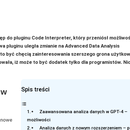
p do pluginu Code Interpreter, który przeniósł możliwoś
a pluginu uległa zmianie na Advanced Data Analysis
to być chęcią zainteresowania szerszego grona użytko
ała, iż może to być dodatek tylko dla programistów. Nic
Spis treści
 w
Zaawansowana analiza danych w GPT-4 –
 nowe
możliwości
Analiza danych z nowym rozszerzeniem – p