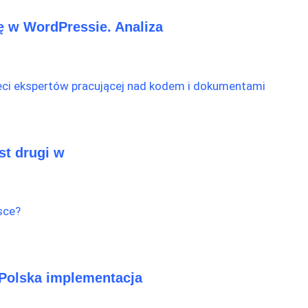
kę w WordPressie. Analiza
st drugi w
 Polska implementacja