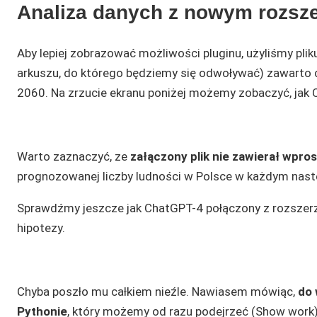
Analiza danych z nowym rozsze
Aby lepiej zobrazować możliwości pluginu, użyliśmy pl
arkuszu, do którego będziemy się odwoływać) zawarto d
2060. Na zrzucie ekranu poniżej możemy zobaczyć, jak
Warto zaznaczyć, ze
załączony plik nie zawierał wpr
prognozowanej liczby ludności w Polsce w każdym nast
Sprawdźmy jeszcze jak ChatGPT-4 połączony z rozszerz
hipotezy.
Chyba poszło mu całkiem nieźle. Nawiasem mówiąc,
do 
Pythonie
, który możemy od razu podejrzeć (Show work)