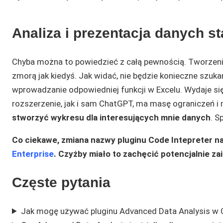
Analiza i prezentacja danych st
Chyba można to powiedzieć z całą pewnością. Tworzenie
zmorą jak kiedyś. Jak widać, nie będzie konieczne szuka
wprowadzanie odpowiedniej funkcji w Excelu. Wydaje si
rozszerzenie, jak i sam ChatGPT, ma masę ograniczeń i
stworzyć wykresu dla interesujących mnie danych
. S
Co ciekawe, zmiana nazwy pluginu Code Intepreter na
Enterprise
. Czyżby miało to zachęcić potencjalnie 
Częste pytania
Jak mogę używać pluginu Advanced Data Analysis w