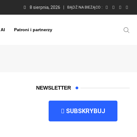
8 sierpnia, 2026
BĄDŹ NA BIEŻĄCO :
 AI
Patroni i partnerzy
NEWSLETTER
SUBSKRYBUJ