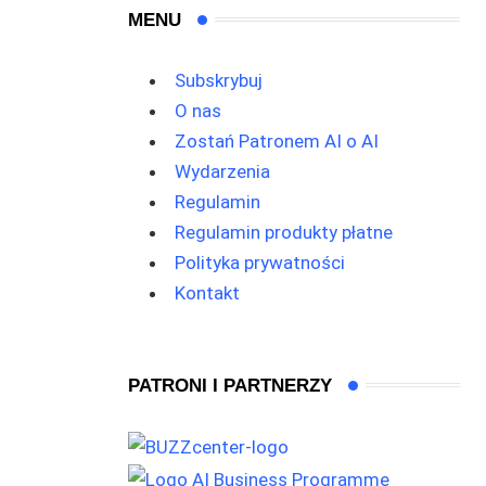
MENU
Subskrybuj
O nas
Zostań Patronem AI o AI
Wydarzenia
Regulamin
Regulamin produkty płatne
Polityka prywatności
Kontakt
PATRONI I PARTNERZY