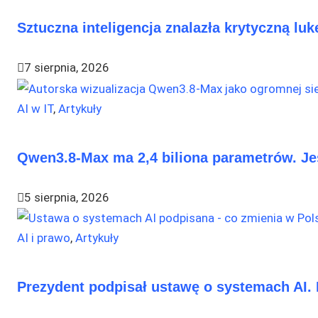
Sztuczna inteligencja znalazła krytyczną lu
7 sierpnia, 2026
AI w IT
,
Artykuły
Qwen3.8-Max ma 2,4 biliona parametrów. Je
5 sierpnia, 2026
AI i prawo
,
Artykuły
Prezydent podpisał ustawę o systemach AI.