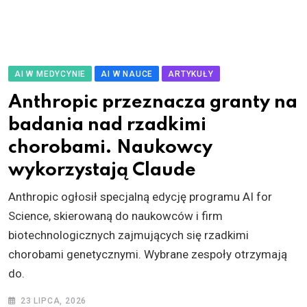
AI W MEDYCYNIE
AI W NAUCE
ARTYKUŁY
Anthropic przeznacza granty na
badania nad rzadkimi
chorobami. Naukowcy
wykorzystają Claude
Anthropic ogłosił specjalną edycję programu AI for
Science, skierowaną do naukowców i firm
biotechnologicznych zajmujących się rzadkimi
chorobami genetycznymi. Wybrane zespoły otrzymają
do.
23 LIPCA, 2026