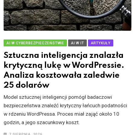
AI W CYBERBEZPIECZEŃSTWIE
AI W IT
ARTYKUŁY
Sztuczna inteligencja znalazła
krytyczną lukę w WordPressie.
Analiza kosztowała zaledwie
25 dolarów
Model sztucznej inteligencji pomógł badaczowi
bezpieczeństwa znaleźć krytyczny łańcuch podatności
w rdzeniu WordPressa. Proces miał zająć około 10
godzin, a jego szacunkowy koszt.
7 SIERPNIA, 2026