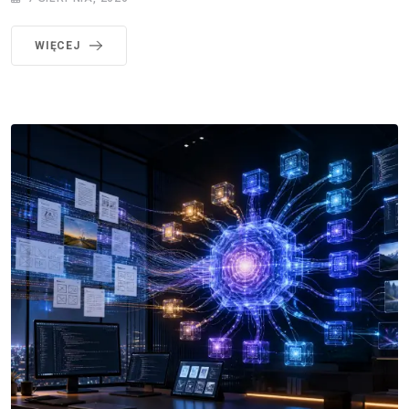
WIĘCEJ