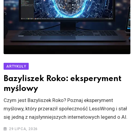
ARTYKUŁY
Bazyliszek Roko: eksperyment
myślowy
Czym jest Bazyliszek Roko? Poznaj eksperyment
myślowy, który przeraził społeczność LessWrong i stał
się jedną z najsłynniejszych internetowych legend o AI.
29 LIPCA, 2026