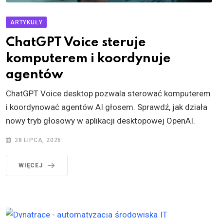
ARTYKUŁY
ChatGPT Voice steruje
komputerem i koordynuje
agentów
ChatGPT Voice desktop pozwala sterować komputerem
i koordynować agentów AI głosem. Sprawdź, jak działa
nowy tryb głosowy w aplikacji desktopowej OpenAI.
28 LIPCA, 2026
WIĘCEJ