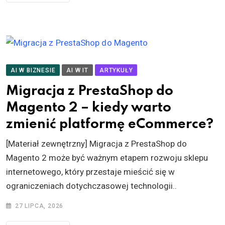
AI W BIZNESIE
AI W IT
ARTYKUŁY
Migracja z PrestaShop do
Magento 2 – kiedy warto
zmienić platformę eCommerce?
[Materiał zewnętrzny] Migracja z PrestaShop do
Magento 2 może być ważnym etapem rozwoju sklepu
internetowego, który przestaje mieścić się w
ograniczeniach dotychczasowej technologii..
27 LIPCA, 2026