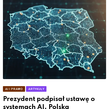
AI I PRAWO
ARTYKUŁY
Prezydent podpisał ustawę o
systemach AI. Polska