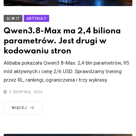
AI W IT
ARTYKUŁY
Qwen3.8-Max ma 2,4 biliona
parametrów. Jest drugi w
kodowaniu stron
Alibaba pokazała Qwen3.8-Max: 2,4 bln parametrów, 95
mld aktywnych i cenę 2/6 USD. Sprawdzamy trening
przez RL, rankingi, ograniczenia i trzy wykresy.
5 SIERPNIA, 2026
WIĘCEJ