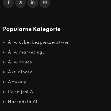
Popularne Kategorie
AI w cyberbezpieczeństwie
AI w marketingu
AI w nauce
Aktualności
Artykuły
Co to jest AI
Narzędzia AI