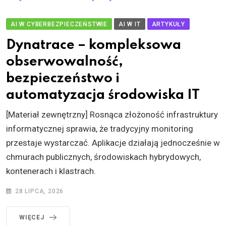
AI W CYBERBEZPIECZEŃSTWIE
AI W IT
ARTYKUŁY
Dynatrace – kompleksowa
obserwowalność,
bezpieczeństwo i
automatyzacja środowiska IT
[Materiał zewnętrzny] Rosnąca złożoność infrastruktury
informatycznej sprawia, że tradycyjny monitoring
przestaje wystarczać. Aplikacje działają jednocześnie w
chmurach publicznych, środowiskach hybrydowych,
kontenerach i klastrach.
28 LIPCA, 2026
WIĘCEJ