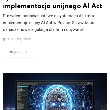
implementacja unijnego AI Act
Prezydent podpisał ustawę o systemach AI, która
implementuje unijny AI Act w Polsce. Sprawdź, co
oznacza nowa regulacja dla firm i obywateli.
31 LIPCA, 2026
WIĘCEJ