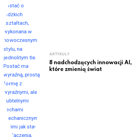
ARTYKUŁY
8 nadchodzących innowacji AI,
które zmienią świat