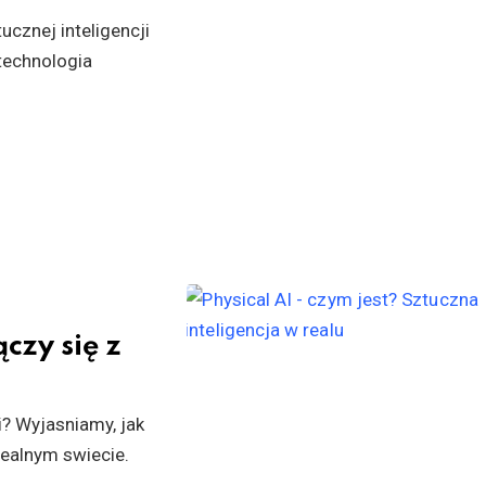
ucznej inteligencji
 technologia
czy się z
i? Wyjasniamy, jak
realnym swiecie.