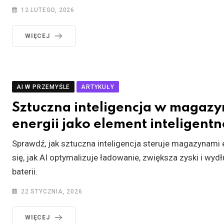
12 LUTEGO, 2026
WIĘCEJ
AI W PRZEMYŚLE
ARTYKUŁY
Sztuczna inteligencja w magaz
energii jako element inteligentne
Sprawdź, jak sztuczna inteligencja steruje magazynami 
się, jak AI optymalizuje ładowanie, zwiększa zyski i wy
baterii.
22 STYCZNIA, 2026
WIĘCEJ