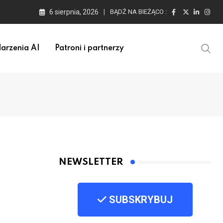
6 sierpnia, 2026
BĄDŹ NA BIEŻĄCO :
arzenia AI
Patroni i partnerzy
NEWSLETTER
SUBSKRYBUJ