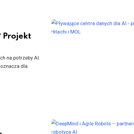
 Projekt
ch na potrzeby AI.
 oznacza dla.