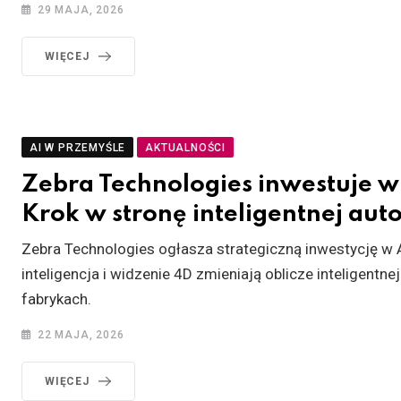
29 MAJA, 2026
WIĘCEJ
AI W PRZEMYŚLE
AKTUALNOŚCI
Zebra Technologies inwestuje w
Krok w stronę inteligentnej aut
Zebra Technologies ogłasza strategiczną inwestycję w 
inteligencja i widzenie 4D zmieniają oblicze inteligentn
fabrykach.
22 MAJA, 2026
WIĘCEJ