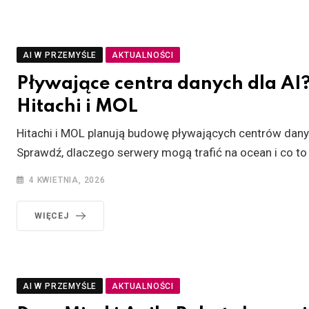
AI W PRZEMYŚLE
AKTUALNOŚCI
Pływające centra danych dla AI?
Hitachi i MOL
Hitachi i MOL planują budowę pływających centrów dany
Sprawdź, dlaczego serwery mogą trafić na ocean i co to
4 KWIETNIA, 2026
WIĘCEJ
AI W PRZEMYŚLE
AKTUALNOŚCI