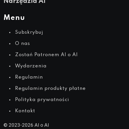
Narzędzia AI
Menu
Subskrybuj
O nas
Zostań Patronem AI o AI
Wydarzenia
Regulamin
Regulamin produkty płatne
Polityka prywatności
Kontakt
© 2023-2026 AI o AI