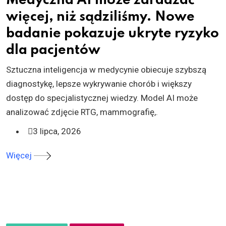
Medyczna AI może zdradzać
więcej, niż sądziliśmy. Nowe
badanie pokazuje ukryte ryzyko
dla pacjentów
Sztuczna inteligencja w medycynie obiecuje szybszą
diagnostykę, lepsze wykrywanie chorób i większy
dostęp do specjalistycznej wiedzy. Model AI może
analizować zdjęcie RTG, mammografię,.
3 lipca, 2026
Więcej