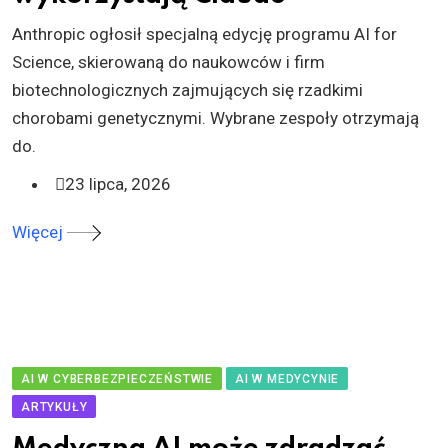
Anthropic ogłosił specjalną edycję programu AI for
Science, skierowaną do naukowców i firm
biotechnologicznych zajmujących się rzadkimi
chorobami genetycznymi. Wybrane zespoły otrzymają
do.
23 lipca, 2026
Więcej
AI W CYBERBEZPIECZEŃSTWIE
AI W MEDYCYNIE
ARTYKUŁY