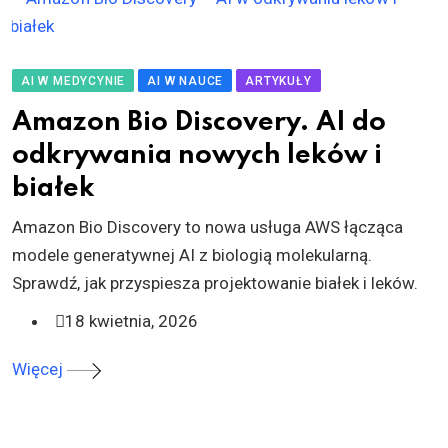
AI W MEDYCYNIE
AI W NAUCE
ARTYKUŁY
Amazon Bio Discovery. AI do
odkrywania nowych leków i
białek
Amazon Bio Discovery to nowa usługa AWS łącząca
modele generatywnej AI z biologią molekularną.
Sprawdź, jak przyspiesza projektowanie białek i leków.
18 kwietnia, 2026
Więcej