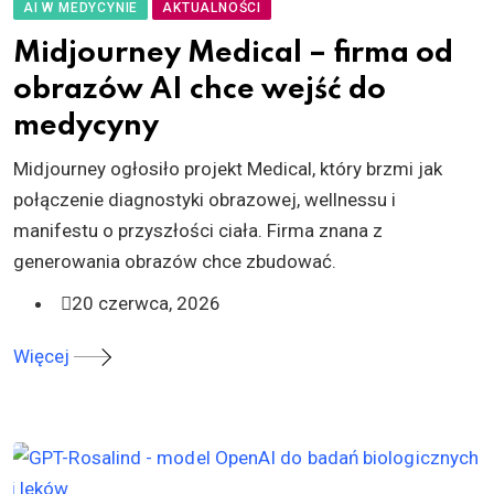
AI W MEDYCYNIE
AKTUALNOŚCI
Midjourney Medical – firma od
obrazów AI chce wejść do
medycyny
Midjourney ogłosiło projekt Medical, który brzmi jak
połączenie diagnostyki obrazowej, wellnessu i
manifestu o przyszłości ciała. Firma znana z
generowania obrazów chce zbudować.
20 czerwca, 2026
Więcej