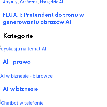
Artykuły
,
Graficzne
,
Narzędzia AI
FLUX.1: Pretendent do tronu w
generowaniu obrazów AI
Kategorie
AI i prawo
AI w biznesie