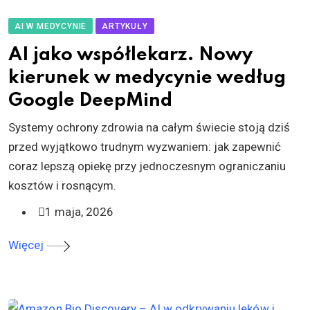
AI W MEDYCYNIE
ARTYKUŁY
AI jako współlekarz. Nowy
kierunek w medycynie według
Google DeepMind
Systemy ochrony zdrowia na całym świecie stoją dziś
przed wyjątkowo trudnym wyzwaniem: jak zapewnić
coraz lepszą opiekę przy jednoczesnym ograniczaniu
kosztów i rosnącym.
1 maja, 2026
Więcej