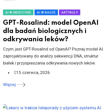
AI W MEDYCYNIE
AI W NAUCE
ARTYKUŁY
GPT-Rosalind: model OpenAI
dla badań biologicznych i
odkrywania leków?
Czym jest GPT-Rosalind od OpenAI? Poznaj model AI
zaprojektowany do analizy sekwencji DNA, struktur
białek i przyspieszania odkrywania nowych leków.
15 czerwca, 2026
Więcej