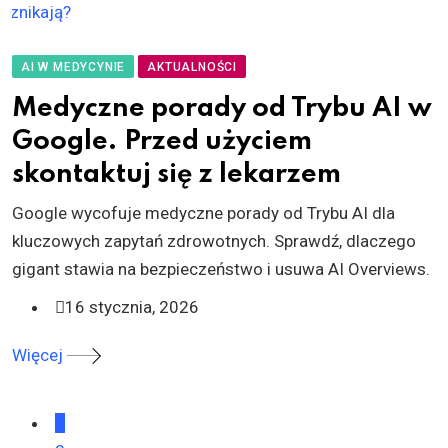
AI W MEDYCYNIE
AKTUALNOŚCI
Medyczne porady od Trybu AI w
Google. Przed użyciem
skontaktuj się z lekarzem
Google wycofuje medyczne porady od Trybu AI dla
kluczowych zapytań zdrowotnych. Sprawdź, dlaczego
gigant stawia na bezpieczeństwo i usuwa AI Overviews.
16 stycznia, 2026
Więcej
1