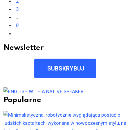
2
3
...
8
Newsletter
SUBSKRYBUJ
Popularne