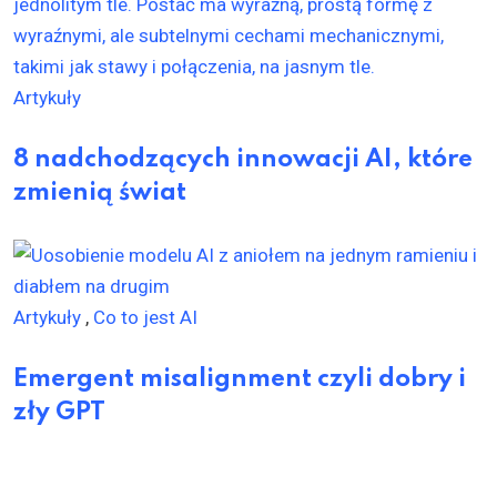
Artykuły
8 nadchodzących innowacji AI, które
zmienią świat
Artykuły
,
Co to jest AI
Emergent misalignment czyli dobry i
zły GPT