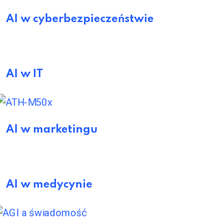
AI w cyberbezpieczeństwie
AI w IT
AI w marketingu
AI w medycynie