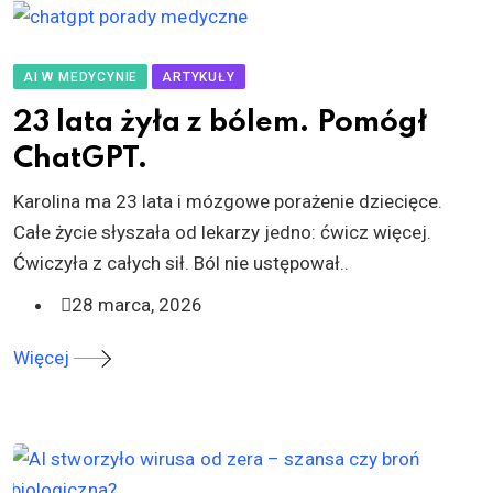
AI W MEDYCYNIE
ARTYKUŁY
23 lata żyła z bólem. Pomógł
ChatGPT.
Karolina ma 23 lata i mózgowe porażenie dziecięce.
Całe życie słyszała od lekarzy jedno: ćwicz więcej.
Ćwiczyła z całych sił. Ból nie ustępował..
28 marca, 2026
Więcej