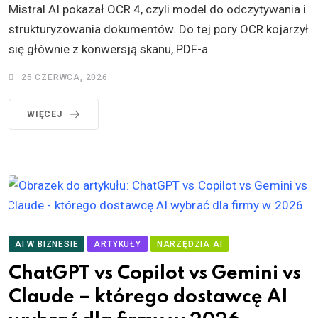
Mistral AI pokazał OCR 4, czyli model do odczytywania i
strukturyzowania dokumentów. Do tej pory OCR kojarzył
się głównie z konwersją skanu, PDF-a.
25 CZERWCA, 2026
WIĘCEJ
AI W BIZNESIE
ARTYKUŁY
NARZĘDZIA AI
ChatGPT vs Copilot vs Gemini vs
Claude – którego dostawcę AI