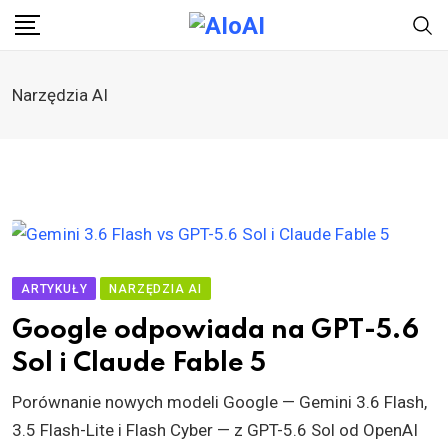
Skip
to
content
Narzędzia AI
ARTYKUŁY
NARZĘDZIA AI
Google odpowiada na GPT-5.6
Sol i Claude Fable 5
Porównanie nowych modeli Google — Gemini 3.6 Flash,
3.5 Flash-Lite i Flash Cyber — z GPT-5.6 Sol od OpenAI