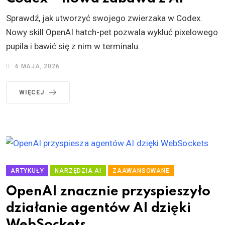
Sprawdź, jak utworzyć swojego zwierzaka w Codex.
Nowy skill OpenAI hatch-pet pozwala wykluć pixelowego
pupila i bawić się z nim w terminalu.
6 MAJA, 2026
WIĘCEJ
ARTYKUŁY
NARZĘDZIA AI
ZAAWANSOWANE
OpenAI znacznie przyspieszyło
działanie agentów AI dzięki
WebSockets