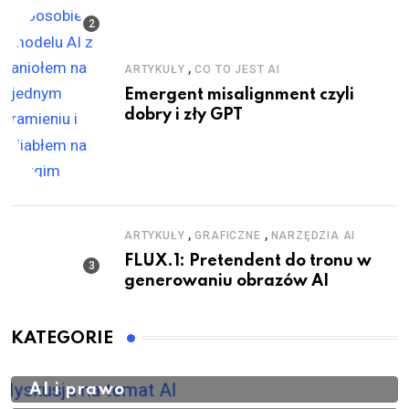
,
ARTYKUŁY
CO TO JEST AI
Emergent misalignment czyli
dobry i zły GPT
,
,
ARTYKUŁY
GRAFICZNE
NARZĘDZIA AI
FLUX.1: Pretendent do tronu w
generowaniu obrazów AI
KATEGORIE
AI i prawo