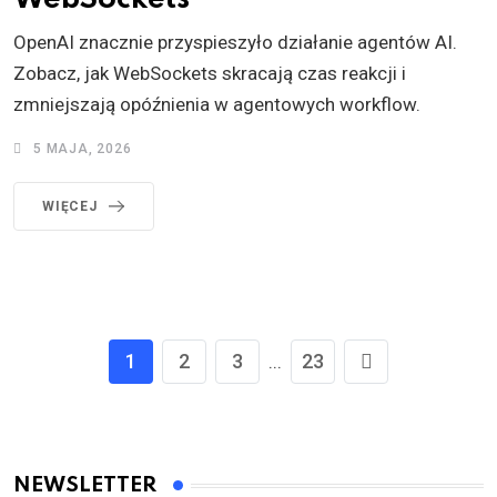
OpenAI znacznie przyspieszyło działanie agentów AI.
Zobacz, jak WebSockets skracają czas reakcji i
zmniejszają opóźnienia w agentowych workflow.
5 MAJA, 2026
WIĘCEJ
1
2
3
23
...
NEWSLETTER