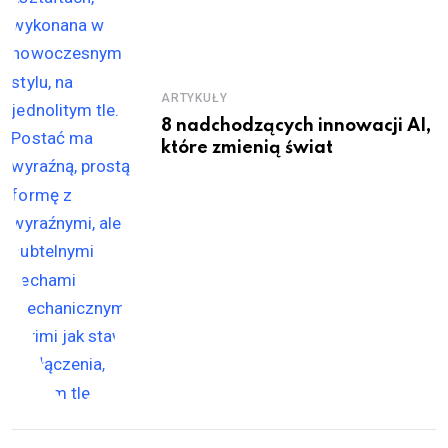
ARTYKUŁY
8 nadchodzących innowacji AI,
które zmienią świat