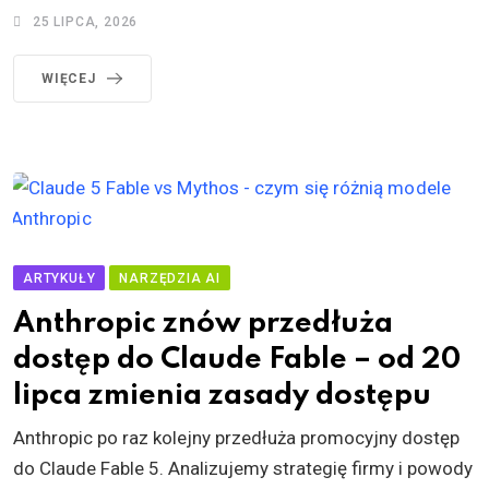
25 LIPCA, 2026
WIĘCEJ
ARTYKUŁY
NARZĘDZIA AI
Anthropic znów przedłuża
dostęp do Claude Fable – od 20
lipca zmienia zasady dostępu
Anthropic po raz kolejny przedłuża promocyjny dostęp
do Claude Fable 5. Analizujemy strategię firmy i powody