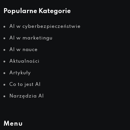
Popularne Kategorie
AI w cyberbezpieczeństwie
AI w marketingu
AI w nauce
Aktualności
Artykuły
Co to jest AI
Narzędzia AI
Menu