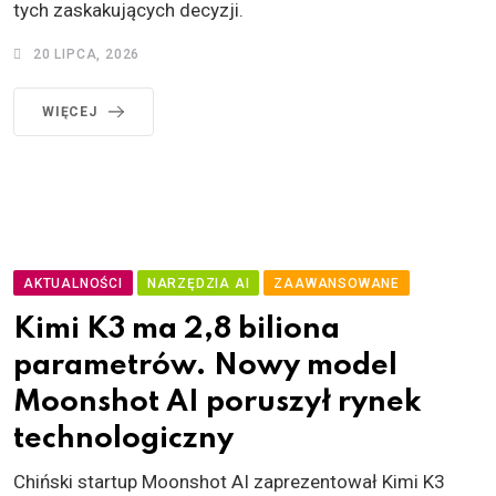
tych zaskakujących decyzji.
20 LIPCA, 2026
WIĘCEJ
AKTUALNOŚCI
NARZĘDZIA AI
ZAAWANSOWANE
Kimi K3 ma 2,8 biliona
parametrów. Nowy model
Moonshot AI poruszył rynek
technologiczny
Chiński startup Moonshot AI zaprezentował Kimi K3