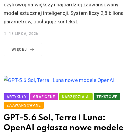
czyli swój największy i najbardziej zaawansowany
model sztucznej inteligencji. System liczy 2,8 biliona
parametrów, obsługuje kontekst.
18 LIPCA, 2026
WIĘCEJ
ARTYKUŁY
GRAFICZNE
NARZĘDZIA AI
TEKSTOWE
ZAAWANSOWANE
GPT-5.6 Sol, Terra i Luna:
OpenAI ogłasza nowe modele