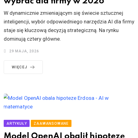
wybrać dla firmy w 2026
W dynamicznie zmieniającym się świecie sztucznej
inteligencji, wybór odpowiedniego narzędzia AI dla firmy
staje się kluczową decyzją strategiczną. Na rynku
dominują cztery główne.
29 MAJA, 2026
WIĘCEJ
ARTYKUŁY
ZAAWANSOWANE
Model OpenAI obalił hipotezę