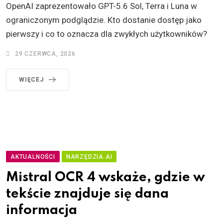
OpenAI zaprezentowało GPT-5.6 Sol, Terra i Luna w
ograniczonym podglądzie. Kto dostanie dostęp jako
pierwszy i co to oznacza dla zwykłych użytkowników?
29 CZERWCA, 2026
WIĘCEJ
AKTUALNOŚCI
NARZĘDZIA AI
Mistral OCR 4 wskaże, gdzie w
tekście znajduje się dana
informacja