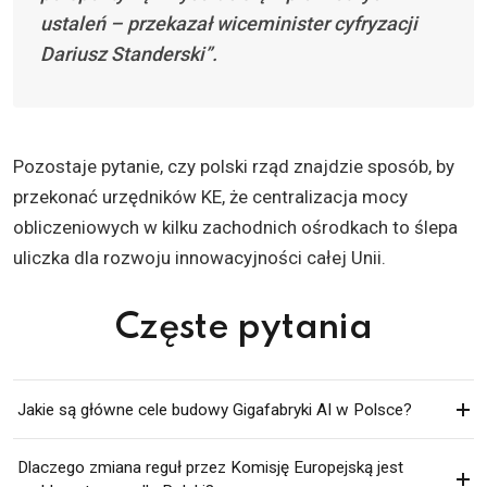
ustaleń – przekazał wiceminister cyfryzacji
Dariusz Standerski”.
Pozostaje pytanie, czy polski rząd znajdzie sposób, by
przekonać urzędników KE, że centralizacja mocy
obliczeniowych w kilku zachodnich ośrodkach to ślepa
uliczka dla rozwoju innowacyjności całej Unii.
Częste pytania
Jakie są główne cele budowy Gigafabryki AI w Polsce?
Dlaczego zmiana reguł przez Komisję Europejską jest