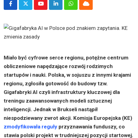
Youtube
LinkedIn
Whatsapp
Cloud
Miało być cyfrowe serce regionu, potężne centrum
obliczeniowe napędzające rozwój rodzimych
startupów i nauki. Polska, w sojuszu z innymi krajami
regionu, zgłosiła gotowość do budowy tzw.
Gigafabryki AI czyli infrastruktury kluczowej dla
treningu zaawansowanych modeli sztucznej
inteligencji. Jednak w Brukseli nastąpił
niespodziewany zwrot akcji. Komisja Europejska (KE)
zmodyfikowała reguły
przyznawania funduszy, co
stawia polski projekt w trudniejszej pozycji startowej.