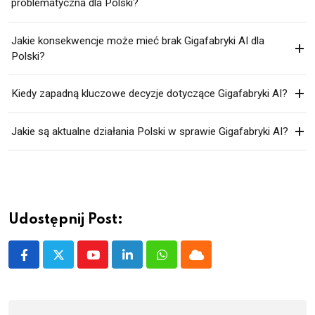
problematyczna dla Polski?
Jakie konsekwencje może mieć brak Gigafabryki AI dla
Polski?
Kiedy zapadną kluczowe decyzje dotyczące Gigafabryki AI?
Jakie są aktualne działania Polski w sprawie Gigafabryki AI?
Udostępnij Post:
Youtube
LinkedIn
Whatsapp
Cloud