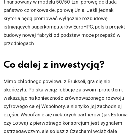
finansowany w modelu 50/50 tzn. połowę dokłada
państwo członkowskie, połowę Unia. Jeśli jednak
kryteria będą promować wyłącznie rozbudowę
istniejących superkomputerów EuroHPC, polski projekt
budowy nowej fabryki od podstaw może przepaść w
przedbiegach.
Co dalej z inwestycją?
Mimo chłodnego powiewu z Brukseli, gra się nie
skończyła. Polska wciąż lobbuje za swoim projektem,
wskazując na konieczność zrównoważonego rozwoju
cyfrowego całej Wspólnoty, a nie tylko jej zachodniej
części. Wycofanie się niektórych partnerów (jak Estonia
czy Łotwa) z pierwotnego konsorcjum jest sygnałem
ostrzegawczym, ale sojusz z Czechami wciąż daje