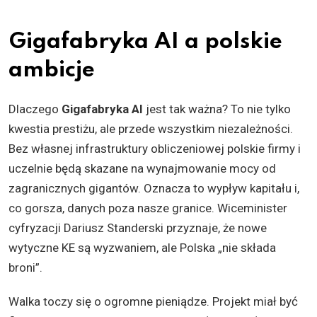
Gigafabryka AI a polskie
ambicje
Dlaczego
Gigafabryka AI
jest tak ważna? To nie tylko
kwestia prestiżu, ale przede wszystkim niezależności.
Bez własnej infrastruktury obliczeniowej polskie firmy i
uczelnie będą skazane na wynajmowanie mocy od
zagranicznych gigantów. Oznacza to wypływ kapitału i,
co gorsza, danych poza nasze granice. Wiceminister
cyfryzacji Dariusz Standerski przyznaje, że nowe
wytyczne KE są wyzwaniem, ale Polska „nie składa
broni”.
Walka toczy się o ogromne pieniądze. Projekt miał być