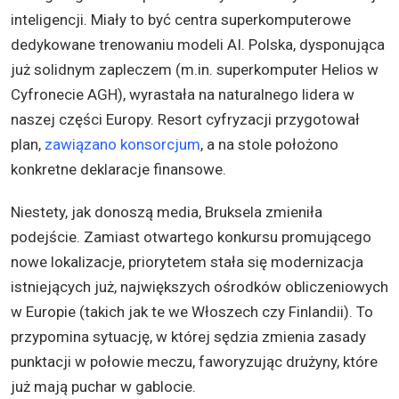
inteligencji. Miały to być centra superkomputerowe
dedykowane trenowaniu modeli AI. Polska, dysponująca
już solidnym zapleczem (m.in. superkomputer Helios w
Cyfronecie AGH), wyrastała na naturalnego lidera w
naszej części Europy. Resort cyfryzacji przygotował
plan,
zawiązano konsorcjum
, a na stole położono
konkretne deklaracje finansowe.
Niestety, jak donoszą media, Bruksela zmieniła
podejście. Zamiast otwartego konkursu promującego
nowe lokalizacje, priorytetem stała się modernizacja
istniejących już, największych ośrodków obliczeniowych
w Europie (takich jak te we Włoszech czy Finlandii). To
przypomina sytuację, w której sędzia zmienia zasady
punktacji w połowie meczu, faworyzując drużyny, które
już mają puchar w gablocie.