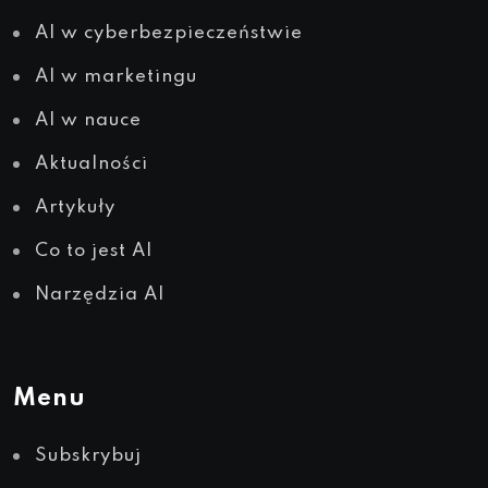
AI w cyberbezpieczeństwie
AI w marketingu
AI w nauce
Aktualności
Artykuły
Co to jest AI
Narzędzia AI
Menu
Subskrybuj