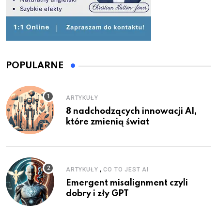
POPULARNE
ARTYKUŁY
8 nadchodzących innowacji AI,
które zmienią świat
,
ARTYKUŁY
CO TO JEST AI
Emergent misalignment czyli
dobry i zły GPT