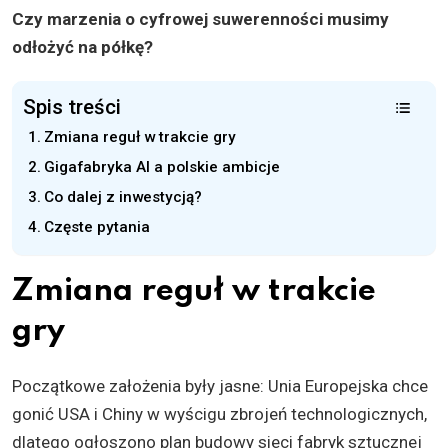
Czy marzenia o cyfrowej suwerenności musimy
odłożyć na półkę?
Spis treści
Zmiana reguł w trakcie gry
Gigafabryka AI a polskie ambicje
Co dalej z inwestycją?
Częste pytania
Zmiana reguł w trakcie
gry
Początkowe założenia były jasne: Unia Europejska chce
gonić USA i Chiny w wyścigu zbrojeń technologicznych,
dlatego ogłoszono plan budowy sieci fabryk sztucznej