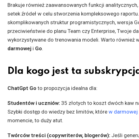
Brakuje również zaawansowanych funkcji analitycznych, t
setek źródeł w celu stworzenia kompleksowego raportu. 
skomplikowanych struktur programistycznych, wersja Go
przeciwieństwie do planu Team czy Enterprise, Twoje da
wykorzystywane do trenowania modeli. Warto również 
darmowej
i
Go
.
Dla kogo jest ta subskrypcj
ChatGpt Go
to propozycja idealna dla:
Studentów i uczniów:
35 złotych to koszt dwóch kaw na
Szybki dostęp do wiedzy bez limitów, które
w darmowej w
momencie, to duży atut.
Twórców treści (copywriterów, blogerów):
Jeśli generu