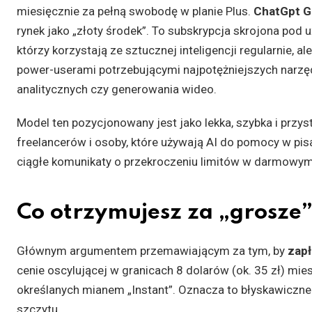
miesięcznie za pełną swobodę w planie Plus.
ChatGpt G
rynek jako „złoty środek”. To subskrypcja skrojona pod 
którzy korzystają ze sztucznej inteligencji regularnie, ale
power-userami potrzebującymi najpotężniejszych narzę
analitycznych czy generowania wideo.
Model ten pozycjonowany jest jako lekka, szybka i przy
freelancerów i osoby, które używają AI do pomocy w pisa
ciągłe komunikaty o przekroczeniu limitów w darmowym 
Co otrzymujesz za „grosze”
Głównym argumentem przemawiającym za tym, by
zapł
cenie oscylującej w granicach 8 dolarów (ok. 35 zł) mi
określanych mianem „Instant”. Oznacza to błyskawiczne
szczytu.