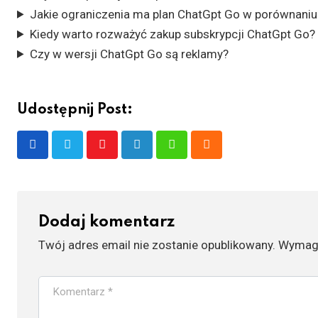
Jakie ograniczenia ma plan ChatGpt Go w porównaniu 
Kiedy warto rozważyć zakup subskrypcji ChatGpt Go?
Czy w wersji ChatGpt Go są reklamy?
Udostępnij Post:
Youtube
LinkedIn
Whatsapp
Cloud
Dodaj komentarz
Twój adres email nie zostanie opublikowany.
Wymaga