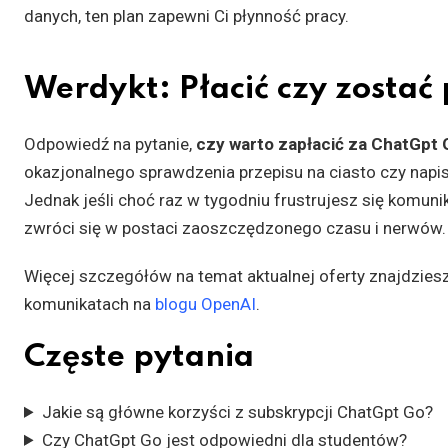
danych, ten plan zapewni Ci płynność pracy.
Werdykt: Płacić czy zosta
Odpowiedź na pytanie,
czy warto zapłacić za ChatGpt 
okazjonalnego sprawdzenia przepisu na ciasto czy napi
Jednak jeśli choć raz w tygodniu frustrujesz się komuni
zwróci się w postaci zaoszczędzonego czasu i nerwów.
Więcej szczegółów na temat aktualnej oferty znajdzies
komunikatach na
blogu OpenAI
.
Częste pytania
Jakie są główne korzyści z subskrypcji ChatGpt Go?
Czy ChatGpt Go jest odpowiedni dla studentów?