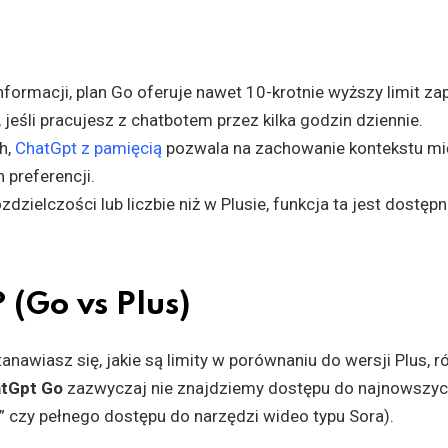
ormacji, plan Go oferuje nawet 10-krotnie wyższy limit za
eśli pracujesz z chatbotem przez kilka godzin dziennie.
h,
ChatGpt z pamięcią
pozwala na zachowanie kontekstu m
 preferencji.
zielczości lub liczbie niż w Plusie, funkcja ta jest dostępna
 (Go vs Plus)
nawiasz się, jakie są limity w porównaniu do wersji Plus, r
tGpt Go
zazwyczaj nie znajdziemy dostępu do najnowszyc
ng” czy pełnego dostępu do narzędzi wideo typu Sora).