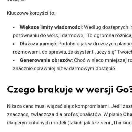
Kluczowe korzyści to:
Większe limity wiadomości:
Według dostępnych inf
porównaniu do wersji darmowej. To ogromna różnica, j
Dłuższa pamięć:
Podobnie jak w droższych planac
rozmowami, co sprawia, że asystent „uczy się” Twoich
Generowanie obrazów:
Choć w nieco mniejszej rozd
znacznie sprawniej niż w darmowym dostępie.
Czego brakuje w wersji Go?
Niższa cena musi wiązać się z kompromisami. Jeśli zasta
znaczące, zwłaszcza dla profesjonalistów. W planie
Cha
eksperymentalnych modeli (takich jak te z serii „Thinki