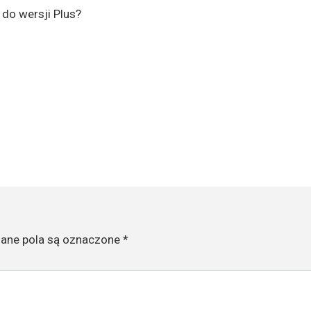
do wersji Plus?
ne pola są oznaczone
*