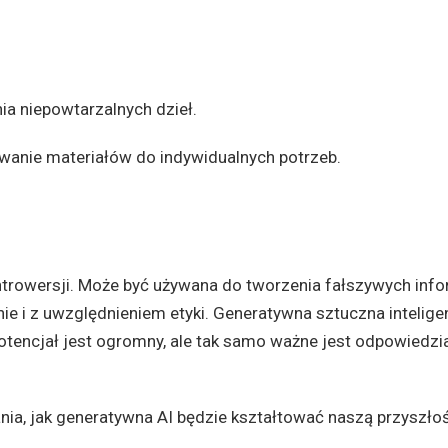
ia niepowtarzalnych dzieł.
wanie materiałów do indywidualnych potrzeb.
ntrowersji. Może być używana do tworzenia fałszywych info
nie i z uwzględnieniem etyki. Generatywna sztuczna inteligen
 potencjał jest ogromny, ale tak samo ważne jest odpowiedzia
a, jak generatywna AI będzie kształtować naszą przyszłoś