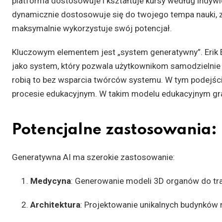
platforma dostosowuje i kształtuje kursy według indywi
dynamicznie dostosowuje się do twojego tempa nauki, z
maksymalnie wykorzystuje swój potencjał.
Kluczowym elementem jest „system generatywny”. Erik E
jako system, który pozwala użytkownikom samodzielnie 
robią to bez wsparcia twórców systemu. W tym podejściu
procesie edukacyjnym. W takim modelu edukacyjnym grani
Potencjalne zastosowania:
Generatywna AI ma szerokie zastosowanie:
Medycyna
: Generowanie modeli 3D organów do tra
Architektura
: Projektowanie unikalnych budynków 