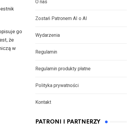
O nas
estnik
Zostań Patronem AI o AI
opisuje go
Wydarzenia
st, że
niczą w
Regulamin
Regulamin produkty płatne
Polityka prywatności
Kontakt
PATRONI I PARTNERZY