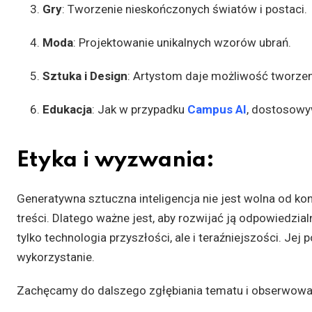
Gry
: Tworzenie nieskończonych światów i postaci.
Moda
: Projektowanie unikalnych wzorów ubrań.
Sztuka i Design
: Artystom daje możliwość tworzen
Edukacja
: Jak w przypadku
Campus AI
, dostosowy
Etyka i wyzwania:
Generatywna sztuczna inteligencja nie jest wolna od ko
treści. Dlatego ważne jest, aby rozwijać ją odpowiedzial
tylko technologia przyszłości, ale i teraźniejszości. Jej
wykorzystanie.
Zachęcamy do dalszego zgłębiania tematu i obserwowani