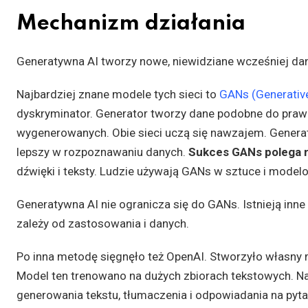
Mechanizm działania
Generatywna AI tworzy nowe, niewidziane wcześniej da
Najbardziej znane modele tych sieci to
GANs (Generative
dyskryminator. Generator tworzy dane podobne do praw
wygenerowanych. Obie sieci uczą się nawzajem. Generato
lepszy w rozpoznawaniu danych.
Sukces GANs polega na
dźwięki i teksty. Ludzie używają GANs w sztuce i model
Generatywna AI nie ogranicza się do GANs. Istnieją inn
zależy od zastosowania i danych.
Po inna metodę sięgnęło też OpenAI. Stworzyło własny 
Model ten trenowano na dużych zbiorach tekstowych. 
generowania tekstu, tłumaczenia i odpowiadania na pyta