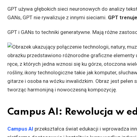
GPT używa głębokich sieci neuronowych do analizy tekst
GANs, GPT nie rywalizuje z innymi sieciami.
GPT trenuje
GPT i GANs to techniki generatywne. Mają różne zastosow
Campus AI: Rewolucja w ed
Campus AI
przekształca świat edukacji i wprowadza inn