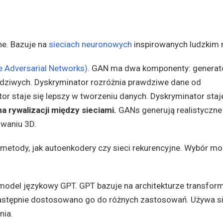
ne. Bazuje na
sieciach neuronowych
inspirowanych ludzkim
 Adversarial Networks)
. GAN ma dwa komponenty: generato
dziwych. Dyskryminator rozróżnia prawdziwe dane od
r staje się lepszy w tworzeniu danych. Dyskryminator staje
 rywalizacji między sieciami.
GANs generują realistyczne 
owaniu 3D.
e metody, jak autoenkodery czy sieci rekurencyjne. Wybór m
model językowy GPT. GPT bazuje na architekturze transfor
Następnie dostosowano go do różnych zastosowań. Używa s
nia.