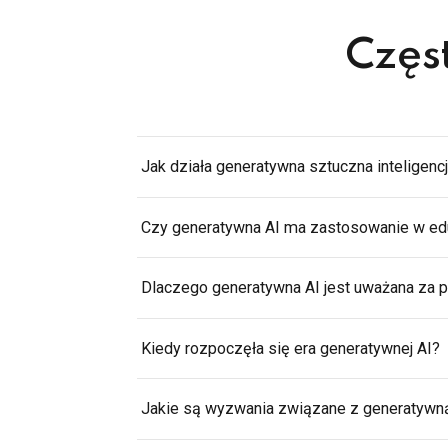
Częs
Jak działa generatywna sztuczna inteligenc
Czy generatywna AI ma zastosowanie w edu
Dlaczego generatywna AI jest uważana za 
Kiedy rozpoczęła się era generatywnej AI?
Jakie są wyzwania związane z generatywn