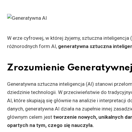
W erze cyfrowej, w której żyjemy, sztuczna inteligencja 
różnorodnych form AI,
generatywna sztuczna intelige
Zrozumienie Generatywnej
Generatywna sztuczna inteligencja (AI) stanowi przeło
dziedzinie technologii. W przeciwieństwie do tradycyjn
AI, które skupiają się głównie na analizie i interpretacji
danych, generatywna AI działa na zupełnie innej zasadzie
głównym celem jest
tworzenie nowych, unikalnych da
opartych na tym, czego się nauczyła.