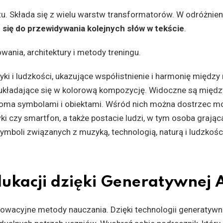
u. Składa się z wielu warstw transformatorów. W odróżnien
 się do przewidywania kolejnych słów w tekście
.
ania, architektury i metody treningu.
ukacji dzięki Generatywnej 
owacyjne metody nauczania. Dzięki technologii generatywne