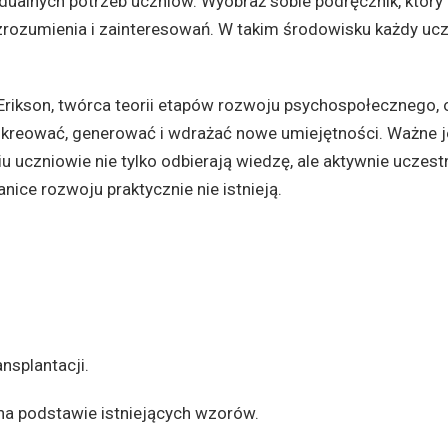
dualnych potrzeb uczniów. Wyobraź sobie podręcznik, który
rozumienia i zainteresowań. W takim środowisku każdy ucz
rikson, twórca teorii etapów rozwoju psychospołecznego, 
kreować, generować i wdrażać nowe umiejętności. Ważne je
 uczniowie nie tylko odbierają wiedzę, ale aktywnie uczest
ce rozwoju praktycznie nie istnieją.
nsplantacji.
na podstawie istniejących wzorów.