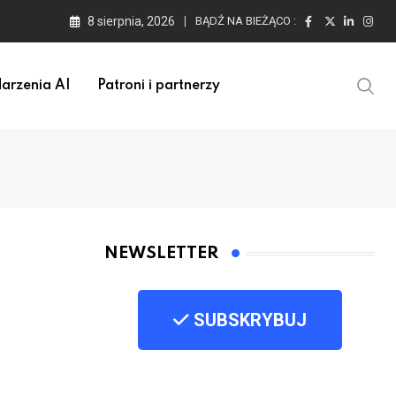
8 sierpnia, 2026
BĄDŹ NA BIEŻĄCO :
arzenia AI
Patroni i partnerzy
NEWSLETTER
SUBSKRYBUJ