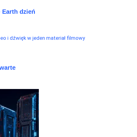
 Earth dzień
twarte