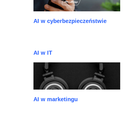
AI w cyberbezpieczeństwie
AI w IT
AI w marketingu