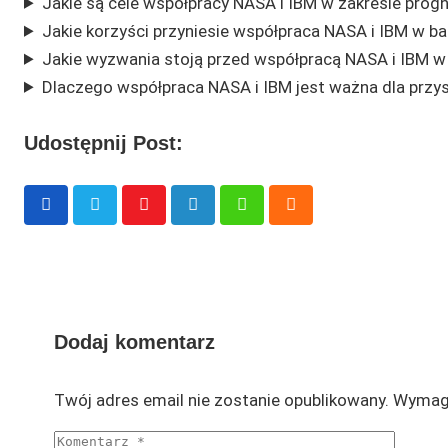
Jakie są cele współpracy NASA i IBM w zakresie pro
Jakie korzyści przyniesie współpraca NASA i IBM w b
Jakie wyzwania stoją przed współpracą NASA i IBM w
Dlaczego współpraca NASA i IBM jest ważna dla przys
Udostępnij Post:
Youtube
LinkedIn
Whatsapp
Cloud
Dodaj komentarz
Twój adres email nie zostanie opublikowany.
Wymaga