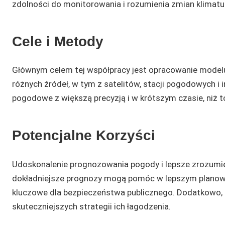
zdolności do monitorowania i rozumienia zmian klimatu
Cele i Metody
Głównym celem tej współpracy jest opracowanie modelu 
różnych źródeł, w tym z satelitów, stacji pogodowych i
pogodowe z większą precyzją i w krótszym czasie, niż 
Potencjalne Korzyści
Udoskonalenie prognozowania pogody i lepsze zrozumien
dokładniejsze prognozy mogą pomóc w lepszym planowa
kluczowe dla bezpieczeństwa publicznego. Dodatkowo,
skuteczniejszych strategii ich łagodzenia.