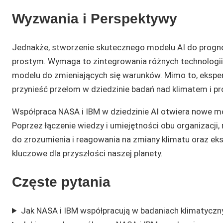
Wyzwania i Perspektywy
Jednakże, stworzenie skutecznego modelu AI do progno
prostym. Wymaga to zintegrowania różnych technologii
modelu do zmieniających się warunków. Mimo to, eksperc
przynieść przełom w dziedzinie badań nad klimatem i 
Współpraca NASA i IBM w dziedzinie AI otwiera nowe m
Poprzez łączenie wiedzy i umiejętności obu organizac
do zrozumienia i reagowania na zmiany klimatu oraz e
kluczowe dla przyszłości naszej planety.
Częste pytania
Jak NASA i IBM współpracują w badaniach klimatyczn