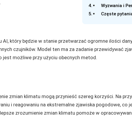
.
Wyzwania i Pe
Częste pytani
AI, który będzie w stanie przetwarzać ogromne ilości dan
 innych czujników. Model ten ma za zadanie przewidywać zj
to jest możliwe przy użyciu obecnych metod.
ie zmian klimatu mogą przynieść szereg korzyści. Na przy
niu i reagowaniu na ekstremalne zjawiska pogodowe, co j
 lepsze zrozumienie zmian klimatu pomoże w opracowywan