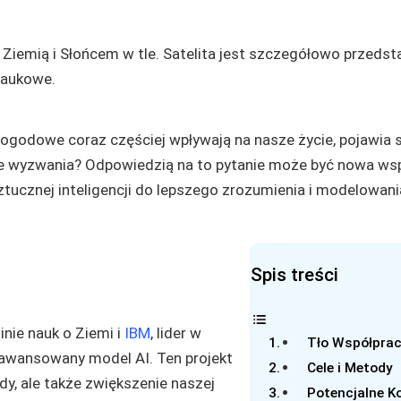
pogodowe coraz częściej wpływają na nasze życie, pojawia s
 te wyzwania? Odpowiedzią na to pytanie może być nowa ws
tucznej inteligencji do lepszego zrozumienia i modelowani
Spis treści
inie nauk o Ziemi i
IBM
, lider w
Tło Współprac
 zaawansowany model AI. Ten projekt
Cele i Metody
y, ale także zwiększenie naszej
Potencjalne K