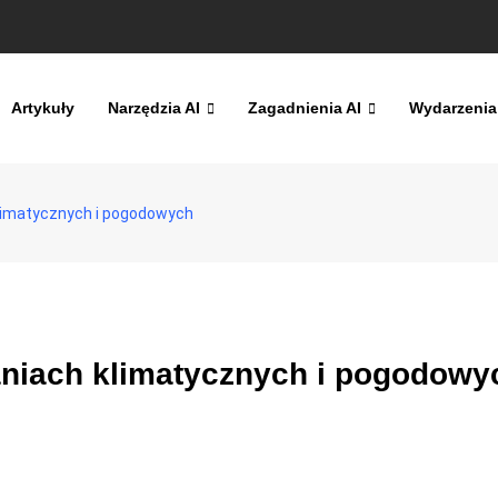
Artykuły
Narzędzia AI
Zagadnienia AI
Wydarzenia
limatycznych i pogodowych
niach klimatycznych i pogodowy