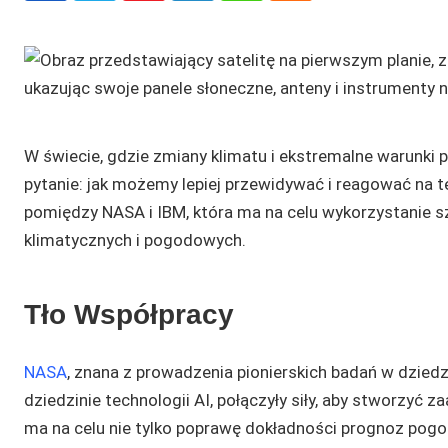
W świecie, gdzie zmiany klimatu i ekstremalne warunki 
pytanie: jak możemy lepiej przewidywać i reagować na
pomiędzy NASA i IBM, która ma na celu wykorzystanie sz
klimatycznych i pogodowych.
Tło Współpracy
NASA
, znana z prowadzenia pionierskich badań w dziedz
dziedzinie technologii AI, połączyły siły, aby stworzyć
ma na celu nie tylko poprawę dokładności prognoz pogod