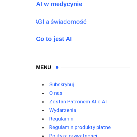
AI w medycynie
Co to jest AI
MENU
Subskrybuj
O nas
Zostań Patronem AI o AI
Wydarzenia
Regulamin
Regulamin produkty płatne
Polityka prywatności