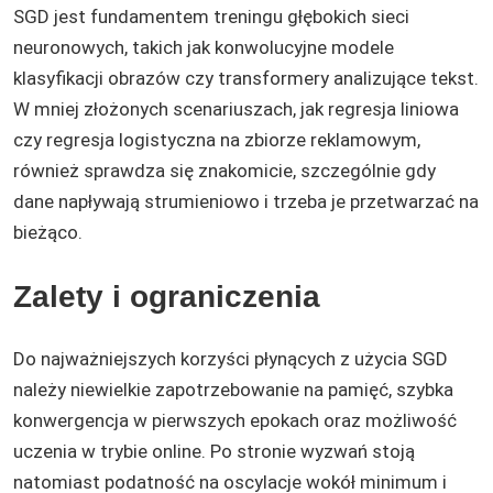
SGD jest fundamentem treningu głębokich sieci
neuronowych, takich jak konwolucyjne modele
klasyfikacji obrazów czy transformery analizujące tekst.
W mniej złożonych scenariuszach, jak regresja liniowa
czy regresja logistyczna na zbiorze reklamowym,
również sprawdza się znakomicie, szczególnie gdy
dane napływają strumieniowo i trzeba je przetwarzać na
bieżąco.
Zalety i ograniczenia
Do najważniejszych korzyści płynących z użycia SGD
należy niewielkie zapotrzebowanie na pamięć, szybka
konwergencja w pierwszych epokach oraz możliwość
uczenia w trybie online. Po stronie wyzwań stoją
natomiast podatność na oscylacje wokół minimum i