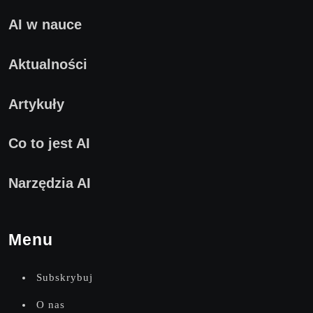
AI w nauce
Aktualności
Artykuły
Co to jest AI
Narzędzia AI
Menu
Subskrybuj
O nas