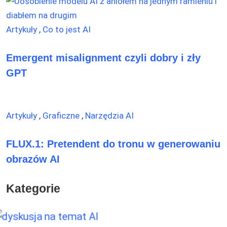
Artykuły
,
Co to jest AI
Emergent misalignment czyli dobry i zły
GPT
Artykuły
,
Graficzne
,
Narzędzia AI
FLUX.1: Pretendent do tronu w generowaniu
obrazów AI
Kategorie