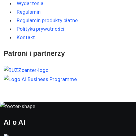
Wydarzenia
Regulamin
Regulamin produkty płatne
Polityka prywatności
Kontakt
Patroni i partnerzy
AI o AI