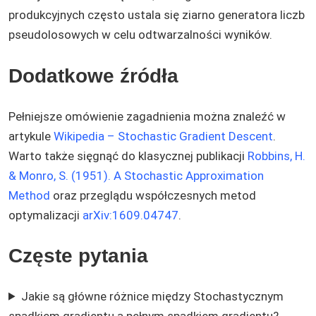
produkcyjnych często ustala się ziarno generatora liczb
pseudolosowych w celu odtwarzalności wyników.
Dodatkowe źródła
Pełniejsze omówienie zagadnienia można znaleźć w
artykule
Wikipedia – Stochastic Gradient Descent
.
Warto także sięgnąć do klasycznej publikacji
Robbins, H.
& Monro, S. (1951). A Stochastic Approximation
Method
oraz przeglądu współczesnych metod
optymalizacji
arXiv:1609.04747
.
Częste pytania
Jakie są główne różnice między Stochastycznym
spadkiem gradientu a pełnym spadkiem gradientu?