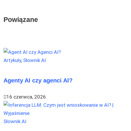
Powiązane
Artykuły
,
Słownik AI
Agenty AI czy agenci AI?
16 czerwca, 2026
Słownik AI