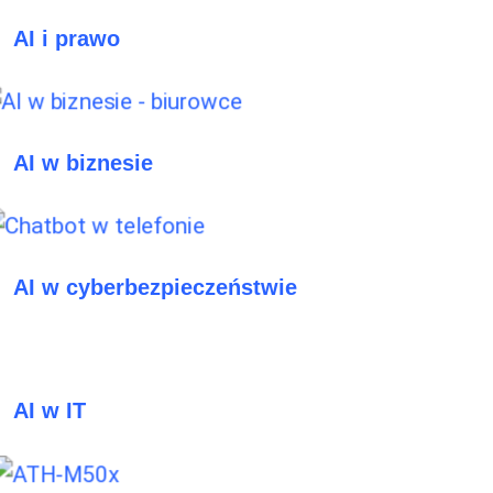
AI i prawo
AI w biznesie
AI w cyberbezpieczeństwie
AI w IT