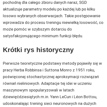
pochodną dla całego zbioru danych naraz, SGD
aktualizuje parametry modelu po każdej lub po kilku
losowo wybranych obserwacjach. Takie postępowanie
wprowadza do procesu treningu niewielką losowość, co
może pomóc w szybszym dotarciu do
satysfakcjonującego minimum funkcji błędu.
Krótki rys historyczny
Pierwsze teoretyczne podstawy metody pojawiły się w
pracy Herba Robbinsa i Suttona Monro z 1951 roku,
poświęconej stochastycznej aproksymacji rozwiązań
równań nieliniowych. Adaptacje tej idei w uczeniu
maszynowym spopularyzowali w latach
dziewięćdziesiątych m.in. Yann LeCun i Léon Bottou,
udoskonalając trening sieci neuronowych na dużych