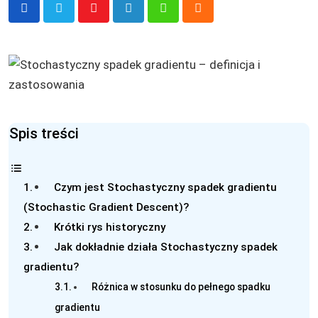
Youtube
LinkedIn
Whatsapp
Cloud
Spis treści
Czym jest Stochastyczny spadek gradientu
(Stochastic Gradient Descent)?
Krótki rys historyczny
Jak dokładnie działa Stochastyczny spadek
gradientu?
Różnica w stosunku do pełnego spadku
gradientu