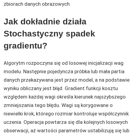
zbiorach danych obrazowych.
Jak dokładnie działa
Stochastyczny spadek
gradientu?
Algorytm rozpoczyna się od losowej inicjalizacji wag
modelu. Następnie pojedyncza próbka lub mała partia
danych przekazywana jest przez model, a na podstawie
wyniku obliczany jest błąd. Gradient funkcji kosztu
względem każdej wagi określa kierunek najszybszego
zmniejszania tego błędu. Wagi są korygowane o
niewielki krok, którego rozmiar kontroluje współczynnik
uczenia. Operacja powtarza się dla kolejnych losowych
obserwacji, aż wartości parametrów ustabilizują się lub