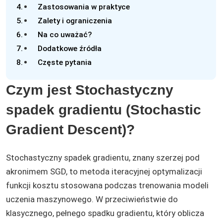
Zastosowania w praktyce
Zalety i ograniczenia
Na co uważać?
Dodatkowe źródła
Częste pytania
Czym jest Stochastyczny
spadek gradientu (Stochastic
Gradient Descent)?
Stochastyczny spadek gradientu, znany szerzej pod
akronimem SGD, to metoda iteracyjnej optymalizacji
funkcji kosztu stosowana podczas trenowania modeli
uczenia maszynowego. W przeciwieństwie do
klasycznego, pełnego spadku gradientu, który oblicza