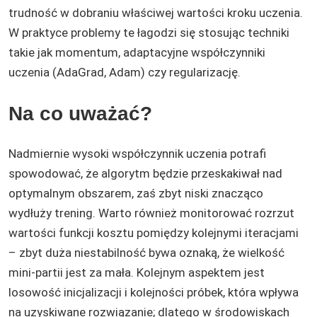
trudność w dobraniu właściwej wartości kroku uczenia.
W praktyce problemy te łagodzi się stosując techniki
takie jak momentum, adaptacyjne współczynniki
uczenia (AdaGrad, Adam) czy regularizację.
Na co uważać?
Nadmiernie wysoki współczynnik uczenia potrafi
spowodować, że algorytm będzie przeskakiwał nad
optymalnym obszarem, zaś zbyt niski znacząco
wydłuży trening. Warto również monitorować rozrzut
wartości funkcji kosztu pomiędzy kolejnymi iteracjami
– zbyt duża niestabilność bywa oznaką, że wielkość
mini-partii jest za mała. Kolejnym aspektem jest
losowość inicjalizacji i kolejności próbek, która wpływa
na uzyskiwane rozwiązanie; dlatego w środowiskach