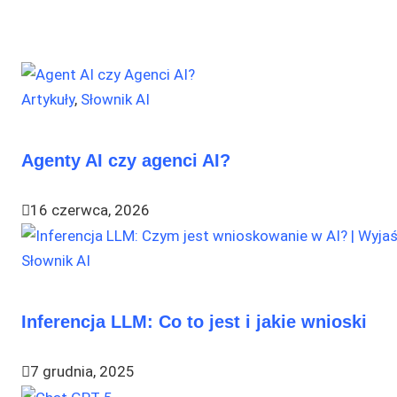
Artykuły
,
Słownik AI
Agenty AI czy agenci AI?
16 czerwca, 2026
Słownik AI
Inferencja LLM: Co to jest i jakie wnioski
7 grudnia, 2025