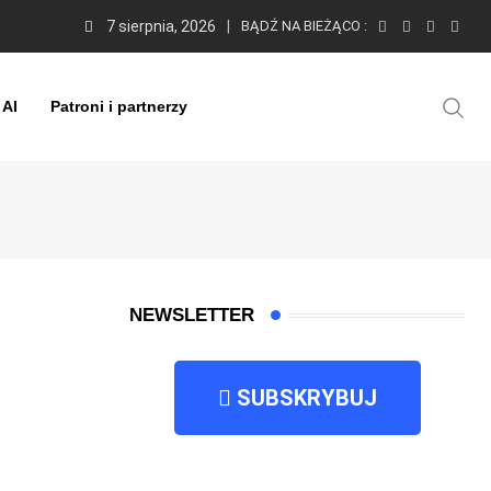
7 sierpnia, 2026
BĄDŹ NA BIEŻĄCO :
 AI
Patroni i partnerzy
NEWSLETTER
SUBSKRYBUJ