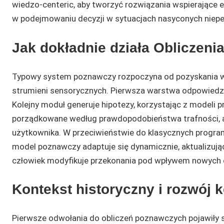
wiedzo-centeric, aby tworzyć rozwiązania wspierające 
w podejmowaniu decyzji w sytuacjach nasyconych niep
Jak dokładnie działa Obliczeni
Typowy system poznawczy rozpoczyna od pozyskania wi
strumieni sensorycznych. Pierwsza warstwa odpowiedzi
Kolejny moduł generuje hipotezy, korzystając z modeli 
porządkowane według prawdopodobieństwa trafności, a 
użytkownika. W przeciwieństwie do klasycznych program
model poznawczy adaptuje się dynamicznie, aktualizując
człowiek modyfikuje przekonania pod wpływem nowyc
Kontekst historyczny i rozwój 
Pierwsze odwołania do obliczeń poznawczych pojawiły si