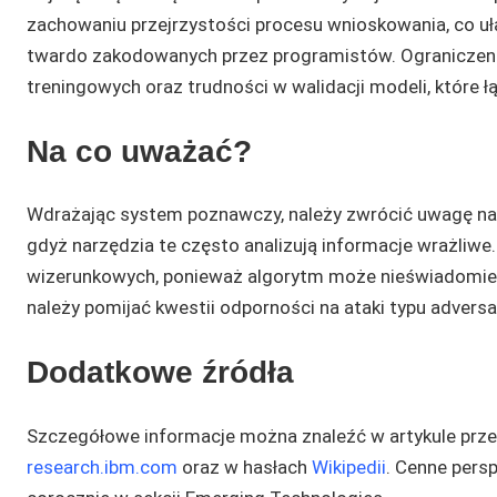
zachowaniu przejrzystości procesu wnioskowania, co u
twardo zakodowanych przez programistów. Ograniczenia 
treningowych oraz trudności w walidacji modeli, które 
Na co uważać?
Wdrażając system poznawczy, należy zwrócić uwagę na
gdyż narzędzia te często analizują informacje wrażliwe
wizerunkowych, ponieważ algorytm może nieświadomie
należy pomijać kwestii odporności na ataki typu advers
Dodatkowe źródła
Szczegółowe informacje można znaleźć w artykule pr
research.ibm.com
oraz w hasłach
Wikipedii
. Cenne pers