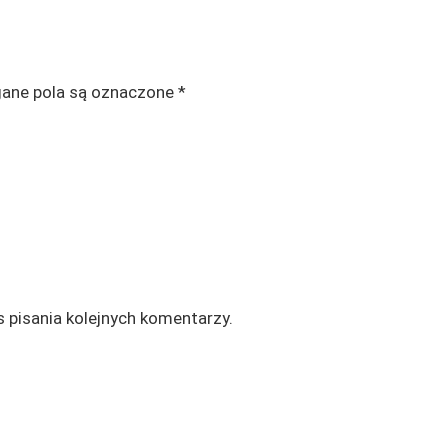
ne pola są oznaczone
*
 pisania kolejnych komentarzy.