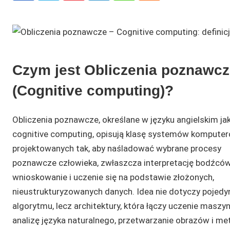
Czym jest Obliczenia poznawc
(Cognitive computing)?
Obliczenia poznawcze, określane w języku angielskim ja
cognitive computing, opisują klasę systemów kompute
projektowanych tak, aby naśladować wybrane procesy
poznawcze człowieka, zwłaszcza interpretację bodźców
wnioskowanie i uczenie się na podstawie złożonych,
nieustrukturyzowanych danych. Idea nie dotyczy pojed
algorytmu, lecz architektury, która łączy uczenie maszy
analizę języka naturalnego, przetwarzanie obrazów i me