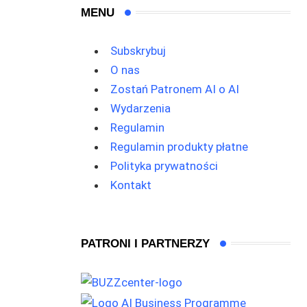
MENU
Subskrybuj
O nas
Zostań Patronem AI o AI
Wydarzenia
Regulamin
Regulamin produkty płatne
Polityka prywatności
Kontakt
PATRONI I PARTNERZY