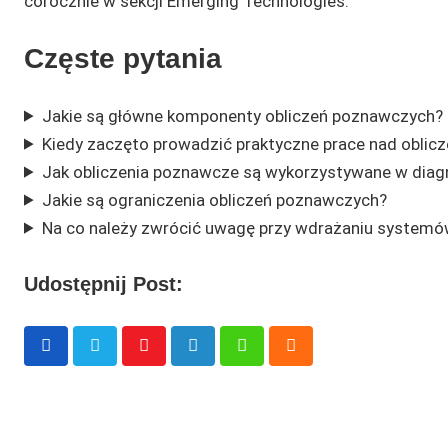
corocznie w sekcji Emerging Technologies.
Częste pytania
Jakie są główne komponenty obliczeń poznawczych?
Kiedy zaczęto prowadzić praktyczne prace nad obli
Jak obliczenia poznawcze są wykorzystywane w diag
Jakie są ograniczenia obliczeń poznawczych?
Na co należy zwrócić uwagę przy wdrażaniu system
Udostępnij Post:
Youtube
LinkedIn
Whatsapp
Cloud