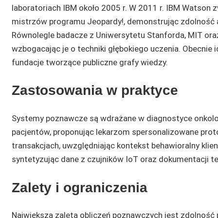
laboratoriach IBM około 2005 r. W 2011 r. IBM Watson 
mistrzów programu Jeopardy!, demonstrując zdolność a
Równolegle badacze z Uniwersytetu Stanforda, MIT ora
wzbogacając je o techniki głębokiego uczenia. Obecnie 
fundacje tworzące publiczne grafy wiedzy.
Zastosowania w praktyce
Systemy poznawcze są wdrażane w diagnostyce onkologicz
pacjentów, proponując lekarzom spersonalizowane prot
transakcjach, uwzględniając kontekst behawioralny klien
syntetyzując dane z czujników IoT oraz dokumentacji te
Zalety i ograniczenia
Największą zaletą obliczeń poznawczych jest zdolność