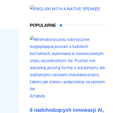
POPULARNE
e
Artykuły
8 nadchodzących innowacji AI,