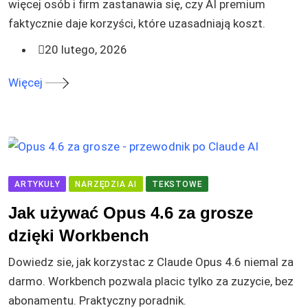
więcej osób i firm zastanawia się, czy AI premium
faktycznie daje korzyści, które uzasadniają koszt.
20 lutego, 2026
Więcej
ARTYKUŁY
NARZĘDZIA AI
TEKSTOWE
Jak używać Opus 4.6 za grosze
dzięki Workbench
Dowiedz sie, jak korzystac z Claude Opus 4.6 niemal za
darmo. Workbench pozwala placic tylko za zuzycie, bez
abonamentu. Praktyczny poradnik.