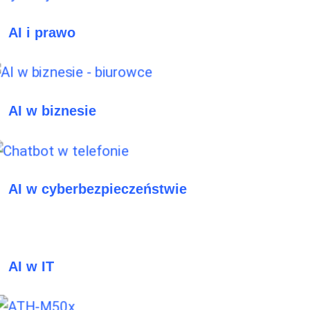
AI i prawo
AI w biznesie
AI w cyberbezpieczeństwie
AI w IT