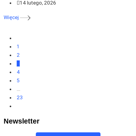
14 lutego, 2026
Więcej
1
2
3
4
5
...
23
Newsletter