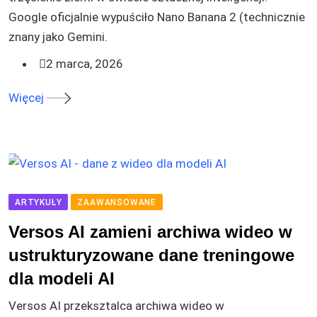
Google oficjalnie wypuściło Nano Banana 2 (technicznie
znany jako Gemini.
2 marca, 2026
Więcej
ARTYKUŁY
ZAAWANSOWANE
Versos AI zamieni archiwa wideo w
ustrukturyzowane dane treningowe
dla modeli AI
Versos AI przeksztalca archiwa wideo w