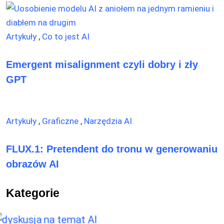
Artykuły
,
Co to jest AI
Emergent misalignment czyli dobry i zły
GPT
Artykuły
,
Graficzne
,
Narzędzia AI
FLUX.1: Pretendent do tronu w generowaniu
obrazów AI
Kategorie