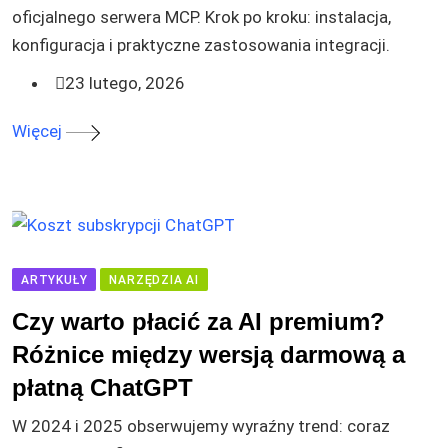
oficjalnego serwera MCP. Krok po kroku: instalacja,
konfiguracja i praktyczne zastosowania integracji.
23 lutego, 2026
Więcej
ARTYKUŁY
NARZĘDZIA AI
Czy warto płacić za AI premium?
Różnice między wersją darmową a
płatną ChatGPT
W 2024 i 2025 obserwujemy wyraźny trend: coraz