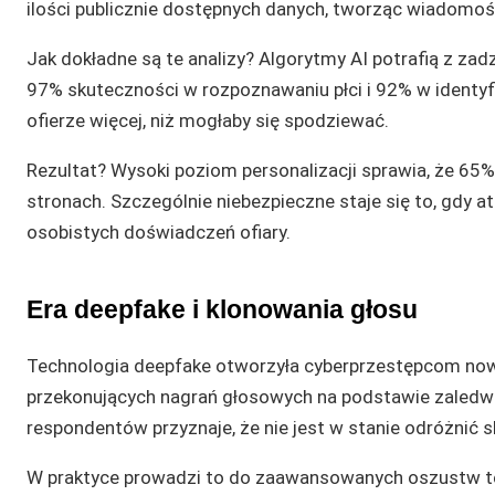
ilości publicznie dostępnych danych, tworząc wiadomoś
Jak dokładne są te analizy? Algorytmy AI potrafią z z
97% skuteczności w rozpoznawaniu płci i 92% w identyfi
ofierze więcej, niż mogłaby się spodziewać.
Rezultat? Wysoki poziom personalizacji sprawia, że 65
stronach. Szczególnie niebezpieczne staje się to, gdy a
osobistych doświadczeń ofiary.
Era deepfake i klonowania głosu
Technologia deepfake otworzyła cyberprzestępcom now
przekonujących nagrań głosowych na podstawie zaledwi
respondentów przyznaje, że nie jest w stanie odróżnić
W praktyce prowadzi to do zaawansowanych oszustw te