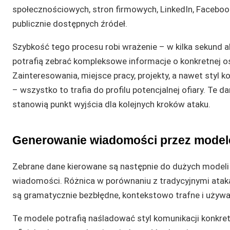
społecznościowych, stron firmowych, LinkedIn, Facebook
publicznie dostępnych źródeł.
Szybkość tego procesu robi wrażenie – w kilka sekund 
potrafią zebrać kompleksowe informacje o konkretnej o
Zainteresowania, miejsce pracy, projekty, a nawet styl k
– wszystko to trafia do profilu potencjalnej ofiary. Te d
stanowią punkt wyjścia dla kolejnych kroków ataku.
Generowanie wiadomości przez model
Zebrane dane kierowane są następnie do dużych modeli
wiadomości. Różnica w porównaniu z tradycyjnymi atak
są gramatycznie bezbłędne, kontekstowo trafne i używaj
Te modele potrafią naśladować styl komunikacji konkret