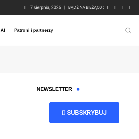
7 sierpnia, 2026
BĄDŹ NA BIEŻĄCO :
 AI
Patroni i partnerzy
NEWSLETTER
SUBSKRYBUJ