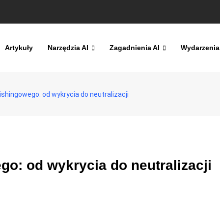
Artykuły
Narzędzia AI
Zagadnienia AI
Wydarzenia
shingowego: od wykrycia do neutralizacji
o: od wykrycia do neutralizacji