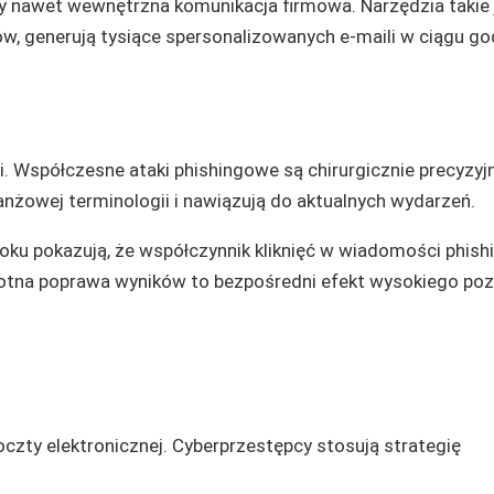
y nawet wewnętrzna komunikacja firmowa. Narzędzia takie 
w, generują tysiące spersonalizowanych e-maili w ciągu go
 Współczesne ataki phishingowe są chirurgicznie precyzyj
anżowej terminologii i nawiązują do aktualnych wydarzeń.
oku pokazują, że współczynnik kliknięć w wiadomości phis
rotna poprawa wyników to bezpośredni efekt wysokiego po
czty elektronicznej. Cyberprzestępcy stosują strategię