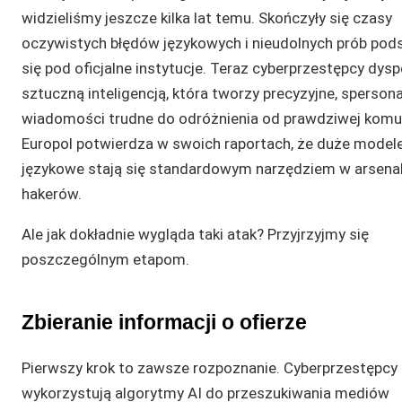
widzieliśmy jeszcze kilka lat temu. Skończyły się czasy
oczywistych błędów językowych i nieudolnych prób pod
się pod oficjalne instytucje. Teraz cyberprzestępcy dys
sztuczną inteligencją, która tworzy precyzyjne, sperson
wiadomości trudne do odróżnienia od prawdziwej komun
Europol potwierdza w swoich raportach, że duże model
językowe stają się standardowym narzędziem w arsena
hakerów.
Ale jak dokładnie wygląda taki atak? Przyjrzyjmy się
poszczególnym etapom.
Zbieranie informacji o ofierze
Pierwszy krok to zawsze rozpoznanie. Cyberprzestępcy
wykorzystują algorytmy AI do przeszukiwania mediów