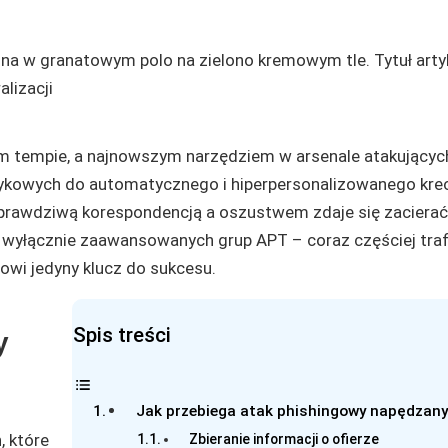
m tempie, a najnowszym narzędziem w arsenale atakujących
ęzykowych do automatycznego i hiperpersonalizowanego kr
prawdziwą korespondencją a oszustwem zdaje się zacierać
 wyłącznie zaawansowanych grup APT – coraz częściej traf
owi jedyny klucz do sukcesu.
Spis treści
y
Jak przebiega atak phishingowy napędzany
, które
Zbieranie informacji o ofierze