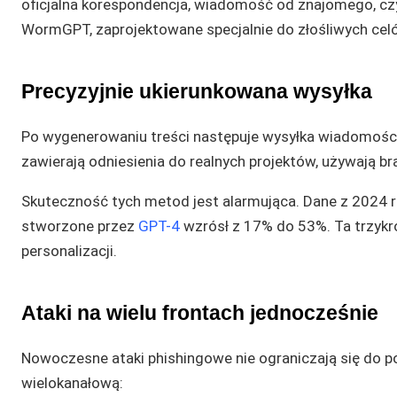
oficjalna korespondencja, wiadomość od znajomego, cz
WormGPT, zaprojektowane specjalnie do złośliwych celó
Precyzyjnie ukierunkowana wysyłka
Po wygenerowaniu treści następuje wysyłka wiadomości.
zawierają odniesienia do realnych projektów, używają br
Skuteczność tych metod jest alarmująca. Dane z 2024 r
stworzone przez
GPT-4
wzrósł z 17% do 53%. Ta trzyk
personalizacji.
Ataki na wielu frontach jednocześnie
Nowoczesne ataki phishingowe nie ograniczają się do po
wielokanałową: