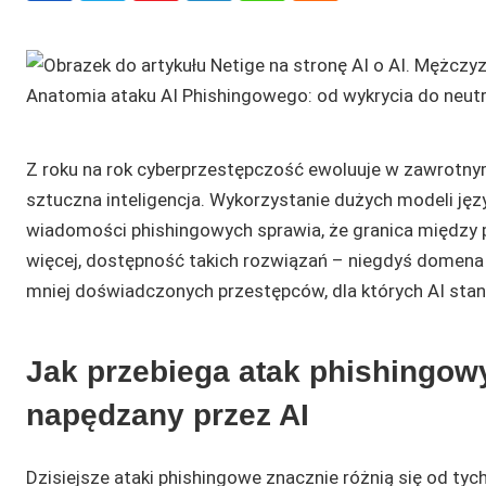
Z roku na rok cyberprzestępczość ewoluuje w zawrotny
sztuczna inteligencja. Wykorzystanie dużych modeli j
wiadomości phishingowych sprawia, że granica między 
więcej, dostępność takich rozwiązań – niegdyś domena
mniej doświadczonych przestępców, dla których AI stan
Jak przebiega atak phishingow
napędzany przez AI
Dzisiejsze ataki phishingowe znacznie różnią się od tych