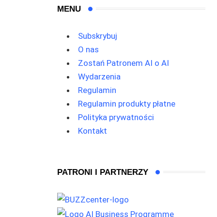
MENU
Subskrybuj
O nas
Zostań Patronem AI o AI
Wydarzenia
Regulamin
Regulamin produkty płatne
Polityka prywatności
Kontakt
PATRONI I PARTNERZY