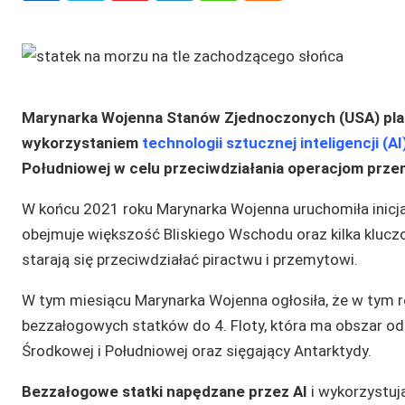
Marynarka Wojenna Stanów Zjednoczonych (USA) pla
wykorzystaniem
technologii sztucznej inteligencji (AI
Południowej w celu przeciwdziałania operacjom przem
W końcu 2021 roku Marynarka Wojenna uruchomiła inicjat
obejmuje większość Bliskiego Wschodu oraz kilka kluczo
starają się przeciwdziałać piractwu i przemytowi.
W tym miesiącu Marynarka Wojenna ogłosiła, że w tym r
bezzałogowych statków do 4. Floty, która ma obszar o
Środkowej i Południowej oraz sięgający Antarktydy.
Bezzałogowe statki napędzane przez AI
i wykorzystuj