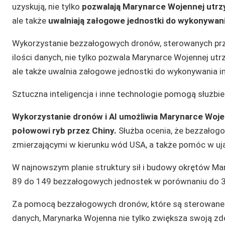
uzyskują, nie tylko
pozwalają Marynarce Wojennej utr
ale także
uwalniają załogowe jednostki do wykonywani
Wykorzystanie bezzałogowych dronów, sterowanych prz
ilości danych, nie tylko pozwala Marynarce Wojennej u
ale także uwalnia załogowe jednostki do wykonywania i
Sztuczna inteligencja i inne technologie pomogą służbie
Wykorzystanie dronów i AI umożliwia Marynarce Wojen
połowowi ryb przez Chiny.
Służba ocenia, że bezzałog
zmierzającymi w kierunku wód USA, a także pomóc w ujaw
W najnowszym planie struktury sił i budowy okrętów Ma
89 do 149 bezzałogowych jednostek w porównaniu do 
Za pomocą bezzałogowych dronów, które są sterowane p
danych, Marynarka Wojenna nie tylko zwiększa swoją zd