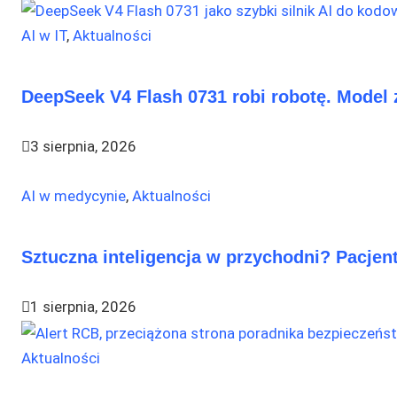
AI w IT
,
Aktualności
DeepSeek V4 Flash 0731 robi robotę. Model 
3 sierpnia, 2026
AI w medycynie
,
Aktualności
Sztuczna inteligencja w przychodni? Pacjent
1 sierpnia, 2026
Aktualności