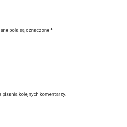
ne pola są oznaczone
*
 pisania kolejnych komentarzy.