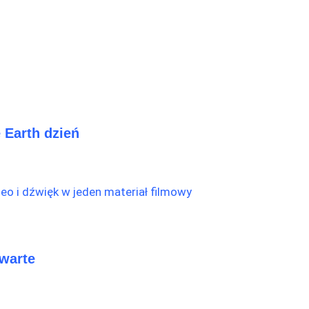
 Earth dzień
twarte