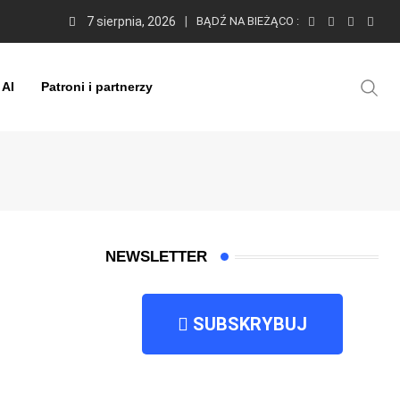
7 sierpnia, 2026
BĄDŹ NA BIEŻĄCO :
 AI
Patroni i partnerzy
NEWSLETTER
SUBSKRYBUJ