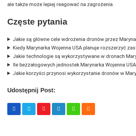
ale także może lepiej reagować na zagrożenia.
Częste pytania
Jakie są główne cele wdrożenia dronów przez Maryn
Kiedy Marynarka Wojenna USA planuje rozszerzyć z
Jakie technologie są wykorzystywane w dronach Mar
Ile bezzałogowych jednostek Marynarka Wojenna USA 
Jakie korzyści przynosi wykorzystanie dronów w Mar
Udostępnij Post:
Youtube
LinkedIn
Whatsapp
Cloud