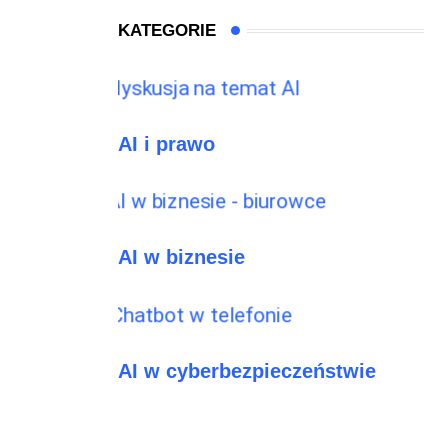
KATEGORIE
AI i prawo
AI w biznesie
AI w cyberbezpieczeństwie