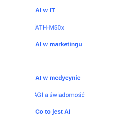
AI w IT
AI w marketingu
AI w medycynie
Co to jest AI