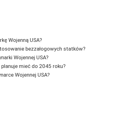
arkę Wojenną USA?
astosowanie bezzałogowych statków?
ynarki Wojennej USA?
planuje mieć do 2045 roku?
ynarce Wojennej USA?