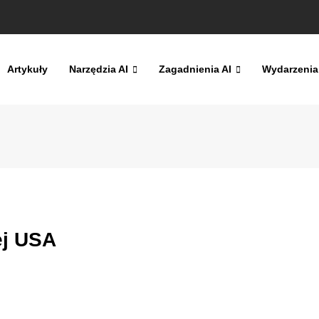
Artykuły
Narzędzia AI
Zagadnienia AI
Wydarzenia
ej USA