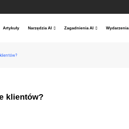
Artykuły
Narzędzia AI
Zagadnienia AI
Wydarzenia
 klientów?
e klientów?