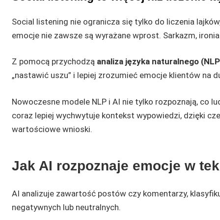
Social listening nie ogranicza się tylko do liczenia laj
emocje nie zawsze są wyrażane wprost. Sarkazm, ironia
Z pomocą przychodzą
analiza języka naturalnego (NL
„nastawić uszu” i lepiej zrozumieć emocje klientów na d
Nowoczesne modele NLP i AI nie tylko rozpoznają, co lu
coraz lepiej wychwytuje kontekst wypowiedzi, dzięki cz
wartościowe wnioski.
Jak AI rozpoznaje emocje w te
AI analizuje zawartość postów czy komentarzy, klasyfik
negatywnych lub neutralnych.