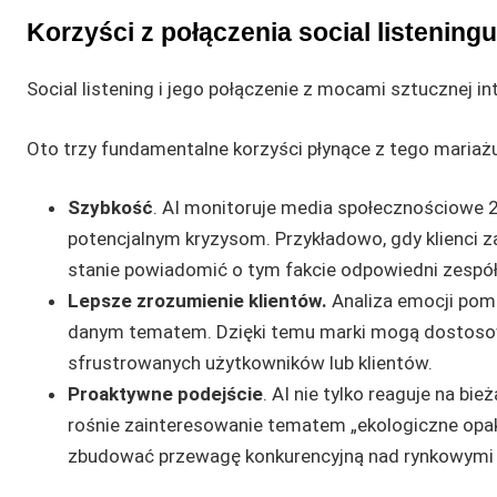
Korzyści z połączenia social listeningu 
Social listening i jego połączenie z mocami sztucznej in
Oto trzy fundamentalne korzyści płynące z tego mariaż
Szybkość
. AI monitoruje media społecznościowe 
potencjalnym kryzysom. Przykładowo, gdy klienci zac
stanie powiadomić o tym fakcie odpowiedni zespół 
Lepsze zrozumienie klientów.
Analiza emocji poma
danym tematem. Dzięki temu marki mogą dostosowa
sfrustrowanych użytkowników lub klientów.
Proaktywne podejście
. AI nie tylko reaguje na bi
rośnie zainteresowanie tematem „ekologiczne op
zbudować przewagę konkurencyjną nad rynkowymi 