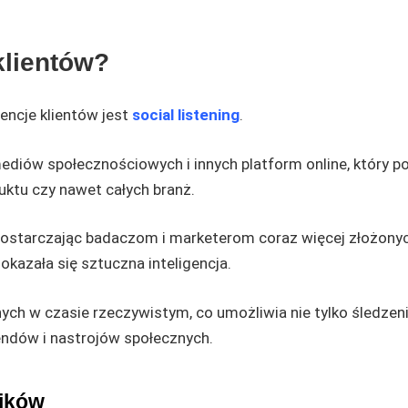
klientów?
encje klientów jest
social
listening
.
ediów społecznościowych i innych platform online, który p
uktu czy nawet całych branż.
, dostarczając badaczom i marketerom coraz więcej złożony
kazała się sztuczna inteligencja.
nych w czasie rzeczywistym, co umożliwia nie tylko śledzen
rendów i nastrojów społecznych.
ajków