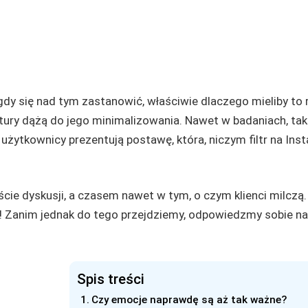
gdy się nad tym zastanowić, właściwie dlaczego mieliby to 
tury dążą do jego minimalizowania. Nawet w badaniach, taki
żytkownicy prezentują postawę, która, niczym filtr na Inst
cie dyskusji, a czasem nawet w tym, o czym klienci milczą.
z! Zanim jednak do tego przejdziemy, odpowiedzmy sobie na
Spis treści
Czy emocje naprawdę są aż tak ważne?