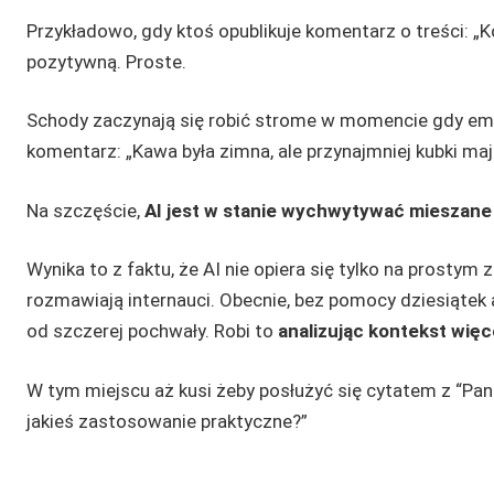
Przykładowo, gdy ktoś opublikuje komentarz o treści: „
pozytywną. Proste.
Schody zaczynają się robić strome w momencie gdy emo
komentarz: „Kawa była zimna, ale przynajmniej kubki maj
Na szczęście,
AI jest w stanie wychwytywać mieszan
Wynika to z faktu, że AI nie opiera się tylko na prosty
rozmawiają internauci. Obecnie, bez pomocy dziesiątek
od szczerej pochwały. Robi to
analizując kontekst więc
W tym miejscu aż kusi żeby posłużyć się cytatem z “Pan
jakieś zastosowanie praktyczne?”