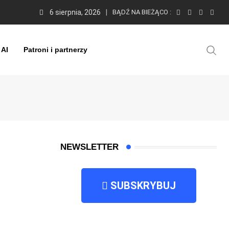
6 sierpnia, 2026
BĄDŹ NA BIEŻĄCO :
 AI
Patroni i partnerzy
NEWSLETTER
SUBSKRYBUJ