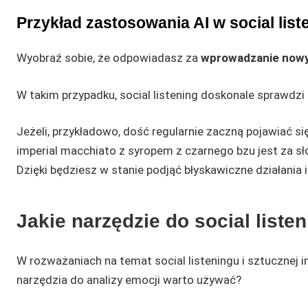
Przykład zastosowania AI w social list
Wyobraź sobie, że odpowiadasz za
wprowadzanie nowy
W takim przypadku, social listening doskonale sprawdzi
Jeżeli, przykładowo, dość regularnie zaczną pojawiać s
imperial macchiato z syropem z czarnego bzu jest za s
Dzięki będziesz w stanie podjąć błyskawiczne działania 
Jakie narzędzie do social listen
W rozważaniach na temat social listeningu i sztucznej 
narzędzia do analizy emocji warto używać?