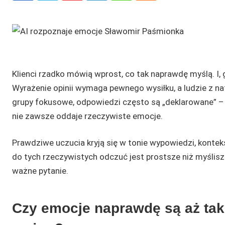
Klienci rzadko mówią wprost, co tak naprawdę myślą. I, 
Wyrażenie opinii wymaga pewnego wysiłku, a ludzie z na
grupy fokusowe, odpowiedzi często są „deklarowane” – u
nie zawsze oddaje rzeczywiste emocje.
Prawdziwe uczucia kryją się w tonie wypowiedzi, kontekś
do tych rzeczywistych odczuć jest prostsze niż myślis
ważne pytanie.
Czy emocje naprawdę są aż tak