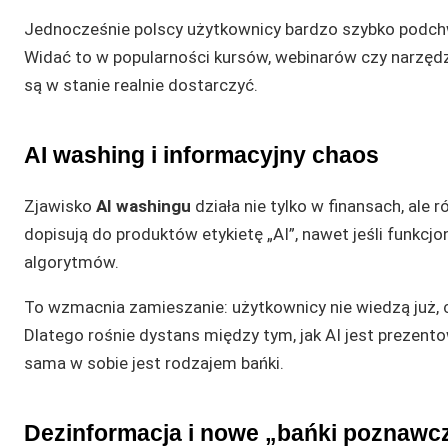
Jednocześnie polscy użytkownicy bardzo szybko podch
Widać to w popularności kursów, webinarów czy narzędzi
są w stanie realnie dostarczyć.
AI washing i informacyjny chaos
Zjawisko
AI washingu
działa nie tylko w finansach, ale
dopisują do produktów etykietę „AI”, nawet jeśli funkcj
algorytmów.
To wzmacnia zamieszanie: użytkownicy nie wiedzą już, 
Dlatego rośnie dystans między tym, jak AI jest prezentow
sama w sobie jest rodzajem bańki.
Dezinformacja i nowe „bańki poznawc