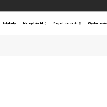
Artykuły
Narzędzia AI
Zagadnienia AI
Wydarzenia