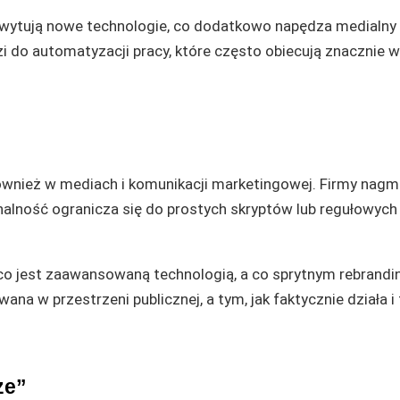
wytują nowe technologie, co dodatkowo napędza medialny 
 do automatyzacji pracy, które często obiecują znacznie wi
 również w mediach i komunikacji marketingowej. Firmy nagm
onalność ogranicza się do prostych skryptów lub regułowych
co jest zaawansowaną technologią, a co sprytnym rebrandi
ana w przestrzeni publicznej, a tym, jak faktycznie działa i 
ze”