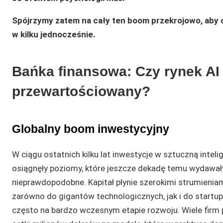
Spójrzymy zatem na cały ten boom przekrojowo, aby 
w kilku jednocześnie.
Bańka finansowa: Czy rynek AI 
przewartościowany?
Globalny boom inwestycyjny
W ciągu ostatnich kilku lat inwestycje w sztuczną inteli
osiągnęły poziomy, które jeszcze dekadę temu wydawały
nieprawdopodobne. Kapitał płynie szerokimi strumienia
zarówno do gigantów technologicznych, jak i do startu
często na bardzo wczesnym etapie rozwoju. Wiele firm 