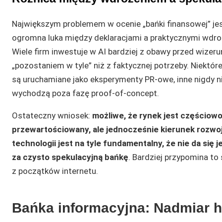
Największym problemem w ocenie „bańki finansowej” jes
ogromna luka między deklaracjami a praktycznymi wdro
Wiele firm inwestuje w AI bardziej z obawy przed wize
„pozostaniem w tyle” niż z faktycznej potrzeby. Niektóre
są uruchamiane jako eksperymenty PR-owe, inne nigdy n
wychodzą poza fazę proof-of-concept.
Ostateczny wniosek:
możliwe, że rynek jest częściow
przewartościowany, ale jednocześnie kierunek rozwo
technologii jest na tyle fundamentalny, że nie da się j
za czysto spekulacyjną bańkę
. Bardziej przypomina to
z początków internetu.
Bańka informacyjna: Nadmiar hy