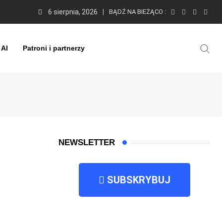
6 sierpnia, 2026
BĄDŹ NA BIEŻĄCO :
 AI
Patroni i partnerzy
NEWSLETTER
SUBSKRYBUJ