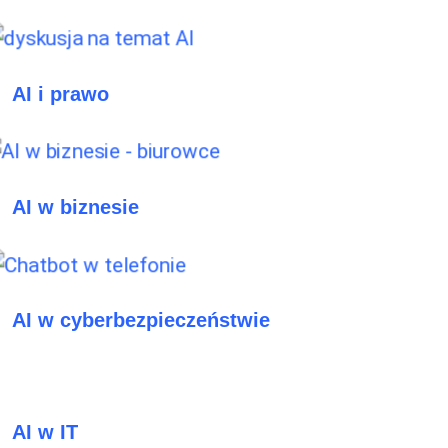
AI i prawo
AI w biznesie
AI w cyberbezpieczeństwie
AI w IT