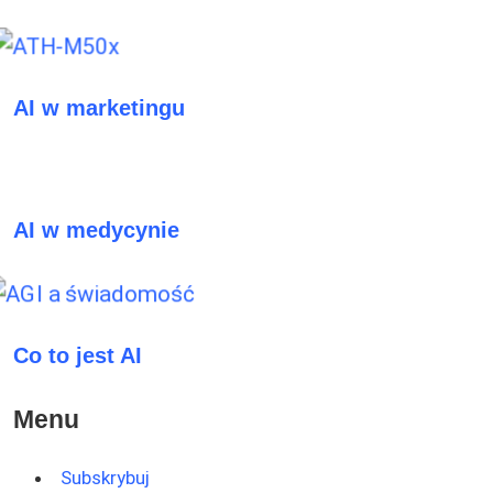
AI w marketingu
AI w medycynie
Co to jest AI
Menu
Subskrybuj