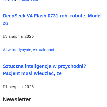
DeepSeek V4 Flash 0731 robi robotę. Model
za
3 sierpnia, 2026
AI w medycynie
,
Aktualności
Sztuczna inteligencja w przychodni?
Pacjent musi wiedzieć, że
1 sierpnia, 2026
Newsletter