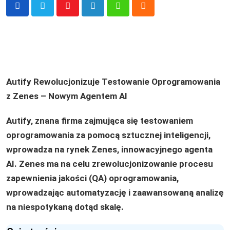
Youtube
LinkedIn
Whatsapp
Cloud
Autify Rewolucjonizuje Testowanie Oprogramowania
z Zenes – Nowym Agentem AI
Autify, znana firma zajmująca się testowaniem
oprogramowania za pomocą sztucznej inteligencji,
wprowadza na rynek Zenes, innowacyjnego agenta
AI. Zenes ma na celu zrewolucjonizowanie procesu
zapewnienia jakości (QA) oprogramowania,
wprowadzając automatyzację i zaawansowaną analizę
na niespotykaną dotąd skalę.