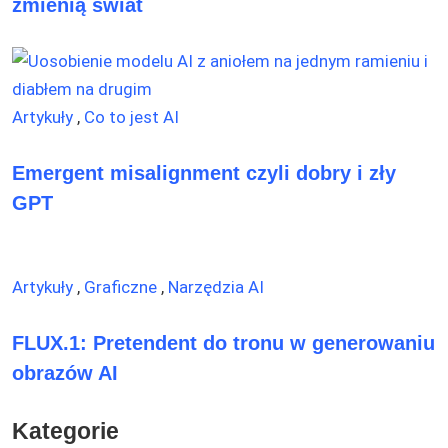
zmienią świat
Artykuły
,
Co to jest AI
Emergent misalignment czyli dobry i zły
GPT
Artykuły
,
Graficzne
,
Narzędzia AI
FLUX.1: Pretendent do tronu w generowaniu
obrazów AI
Kategorie