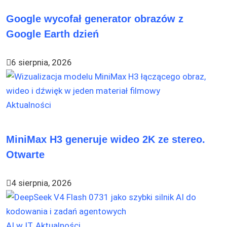
Google wycofał generator obrazów z
Google Earth dzień
6 sierpnia, 2026
Aktualności
MiniMax H3 generuje wideo 2K ze stereo.
Otwarte
4 sierpnia, 2026
AI w IT
,
Aktualności