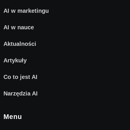
AI w marketingu
AI w nauce
Aktualności
Artykuły
Co to jest AI
Narzędzia AI
Menu