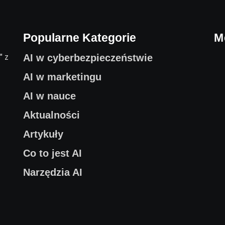
Popularne Kategorie
M
AI w cyberbezpieczeństwie
AI w marketingu
AI w nauce
Aktualności
Artykuły
Co to jest AI
Narzędzia AI