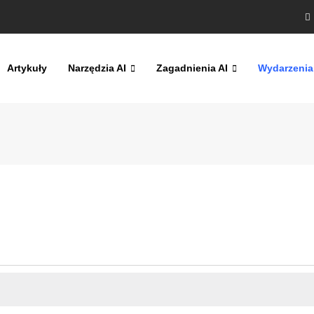
Artykuły
Narzędzia AI
Zagadnienia AI
Wydarzenia