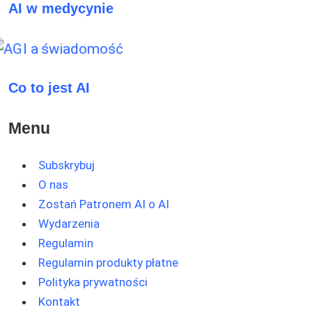
AI w medycynie
Co to jest AI
Menu
Subskrybuj
O nas
Zostań Patronem AI o AI
Wydarzenia
Regulamin
Regulamin produkty płatne
Polityka prywatności
Kontakt