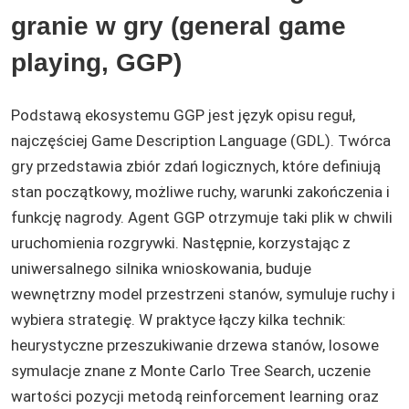
granie w gry (general game
playing, GGP)
Podstawą ekosystemu GGP jest język opisu reguł,
najczęściej Game Description Language (GDL). Twórca
gry przedstawia zbiór zdań logicznych, które definiują
stan początkowy, możliwe ruchy, warunki zakończenia i
funkcję nagrody. Agent GGP otrzymuje taki plik w chwili
uruchomienia rozgrywki. Następnie, korzystając z
uniwersalnego silnika wnioskowania, buduje
wewnętrzny model przestrzeni stanów, symuluje ruchy i
wybiera strategię. W praktyce łączy kilka technik:
heurystyczne przeszukiwanie drzewa stanów, losowe
symulacje znane z Monte Carlo Tree Search, uczenie
wartości pozycji metodą reinforcement learning oraz