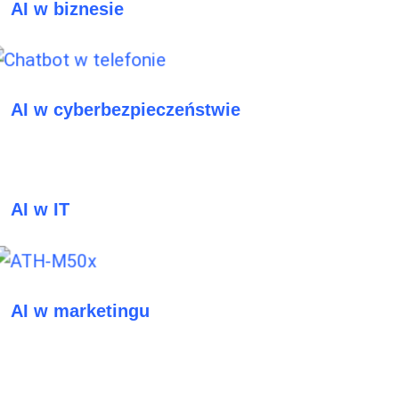
AI w biznesie
AI w cyberbezpieczeństwie
AI w IT
AI w marketingu