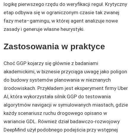
logikę pierwszego rzędu do weryfikacji reguł. Krytyczny
etap odbywa się w ograniczonym czasie tak zwanej
fazy meta–gamingu, w której agent analizuje nowe
zasady i generuje własne heurystyki.
Zastosowania w praktyce
Choć GGP kojarzy się głównie z badaniami
akademickimi, w biznesie przyciąga uwagę jako poligon
do budowy systemów planowania w nieznanych
środowiskach. Przykładem jest eksperyment firmy Uber
AI, która wykorzystała silnik GGP do testowania
algorytmów navigacji w symulowanych miastach, gdzie
każdy scenariusz ruchu drogowego opisano w
wariancie GDL. Również dział badawczo-rozwojowy
DeepMind użył podobnego podejścia przy wstępnej