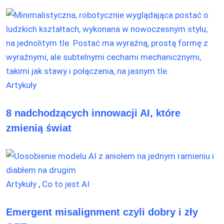
Artykuły
8 nadchodzących innowacji AI, które
zmienią świat
Artykuły
,
Co to jest AI
Emergent misalignment czyli dobry i zły