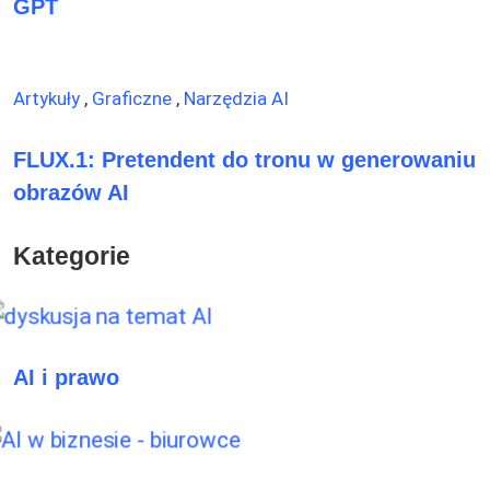
GPT
Artykuły
,
Graficzne
,
Narzędzia AI
FLUX.1: Pretendent do tronu w generowaniu
obrazów AI
Kategorie
AI i prawo