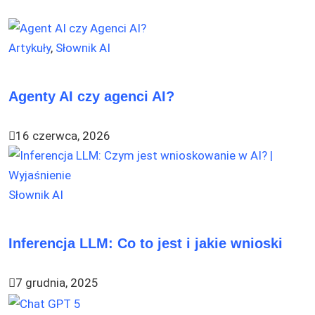
Artykuły
,
Słownik AI
Agenty AI czy agenci AI?
16 czerwca, 2026
Słownik AI
Inferencja LLM: Co to jest i jakie wnioski
7 grudnia, 2025