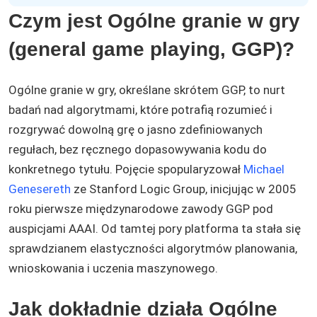
Czym jest Ogólne granie w gry
(general game playing, GGP)?
Ogólne granie w gry, określane skrótem GGP, to nurt
badań nad algorytmami, które potrafią rozumieć i
rozgrywać dowolną grę o jasno zdefiniowanych
regułach, bez ręcznego dopasowywania kodu do
konkretnego tytułu. Pojęcie spopularyzował
Michael
Genesereth
ze Stanford Logic Group, inicjując w 2005
roku pierwsze międzynarodowe zawody GGP pod
auspicjami AAAI. Od tamtej pory platforma ta stała się
sprawdzianem elastyczności algorytmów planowania,
wnioskowania i uczenia maszynowego.
Jak dokładnie działa Ogólne