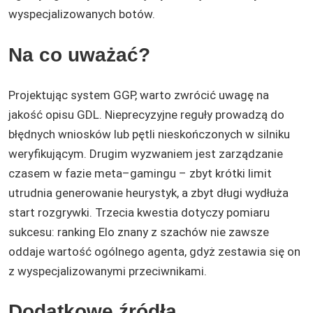
wyspecjalizowanych botów.
Na co uważać?
Projektując system GGP, warto zwrócić uwagę na
jakość opisu GDL. Nieprecyzyjne reguły prowadzą do
błędnych wniosków lub pętli nieskończonych w silniku
weryfikującym. Drugim wyzwaniem jest zarządzanie
czasem w fazie meta–gamingu – zbyt krótki limit
utrudnia generowanie heurystyk, a zbyt długi wydłuża
start rozgrywki. Trzecia kwestia dotyczy pomiaru
sukcesu: ranking Elo znany z szachów nie zawsze
oddaje wartość ogólnego agenta, gdyż zestawia się on
z wyspecjalizowanymi przeciwnikami.
Dodatkowe źródła