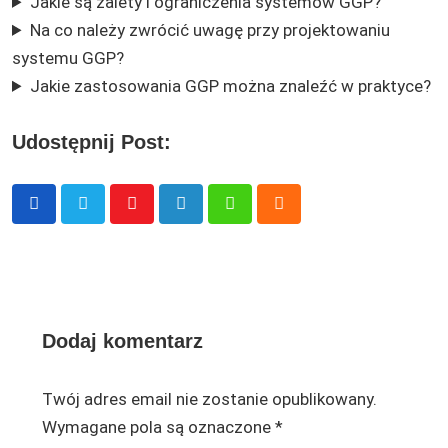
Jakie są zalety i ograniczenia systemów GGP?
Na co należy zwrócić uwagę przy projektowaniu
systemu GGP?
Jakie zastosowania GGP można znaleźć w praktyce?
Udostępnij Post:
Youtube
LinkedIn
Whatsapp
Cloud
Dodaj komentarz
Twój adres email nie zostanie opublikowany.
Wymagane pola są oznaczone
*