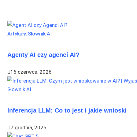
Artykuły
,
Słownik AI
Agenty AI czy agenci AI?
16 czerwca, 2026
Słownik AI
Inferencja LLM: Co to jest i jakie wnioski
7 grudnia, 2025