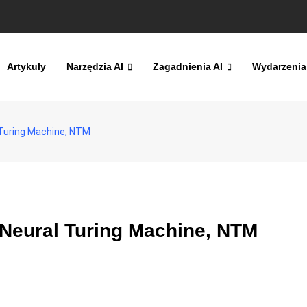
Artykuły
Narzędzia AI
Zagadnienia AI
Wydarzenia
Turing Machine, NTM
Neural Turing Machine, NTM