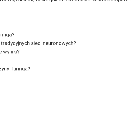
ringa?
tradycyjnych sieci neuronowych?
 wyniki?
yny Turinga?