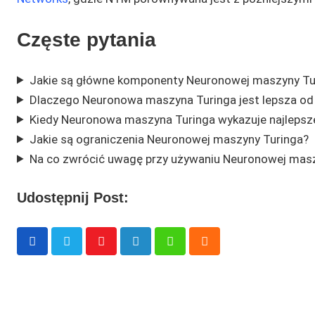
Częste pytania
Jakie są główne komponenty Neuronowej maszyny Tu
Dlaczego Neuronowa maszyna Turinga jest lepsza od 
Kiedy Neuronowa maszyna Turinga wykazuje najlepsze
Jakie są ograniczenia Neuronowej maszyny Turinga?
Na co zwrócić uwagę przy używaniu Neuronowej masz
Udostępnij Post:
Youtube
LinkedIn
Whatsapp
Cloud