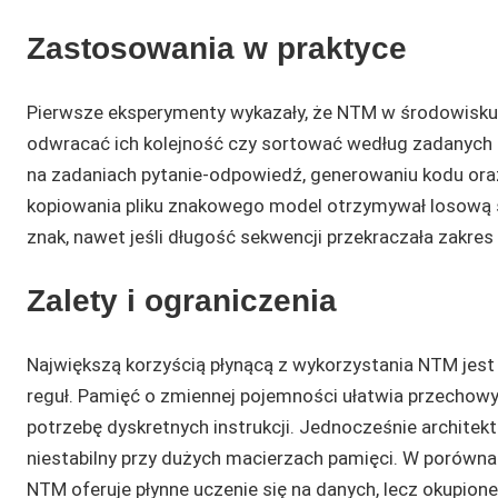
Zastosowania w praktyce
Pierwsze eksperymenty wykazały, że NTM w środowisku 
odwracać ich kolejność czy sortować według zadanych k
na zadaniach pytanie-odpowiedź, generowaniu kodu or
kopiowania pliku znakowego model otrzymywał losową 
znak, nawet jeśli długość sekwencji przekraczała zakre
Zalety i ograniczenia
Największą korzyścią płynącą z wykorzystania NTM jes
reguł. Pamięć o zmiennej pojemności ułatwia przechowy
potrzebę dyskretnych instrukcji. Jednocześnie architekt
niestabilny przy dużych macierzach pamięci. W porówn
NTM oferuje płynne uczenie się na danych, lecz okupio