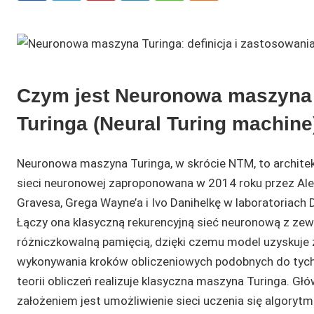
Czym jest Neuronowa maszyna
Turinga (Neural Turing machine
Neuronowa maszyna Turinga, w skrócie NTM, to archite
sieci neuronowej zaproponowana w 2014 roku przez Al
Gravesa, Grega Wayne’a i Ivo Danihelkę w laboratoriach
Łączy ona klasyczną rekurencyjną sieć neuronową z zew
różniczkowalną pamięcią, dzięki czemu model uzyskuje
wykonywania kroków obliczeniowych podobnych do tych
teorii obliczeń realizuje klasyczna maszyna Turinga. G
założeniem jest umożliwienie sieci uczenia się algoryt