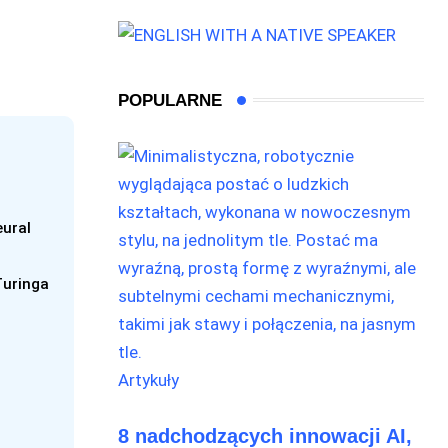
POPULARNE
ural
Turinga
Artykuły
8 nadchodzących innowacji AI,