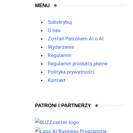
MENU
Subskrybuj
O nas
Zostań Patronem AI o AI
Wydarzenia
Regulamin
Regulamin produkty płatne
Polityka prywatności
Kontakt
PATRONI I PARTNERZY