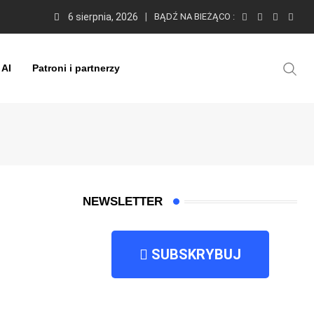
6 sierpnia, 2026
BĄDŹ NA BIEŻĄCO :
 AI
Patroni i partnerzy
NEWSLETTER
SUBSKRYBUJ