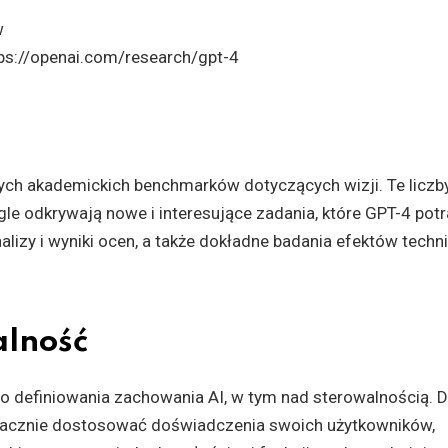
ps://openai.com/research/gpt-4
ch akademickich benchmarków dotyczących wizji. Te liczby
le odkrywają nowe i interesujące zadania, które GPT-4 potr
lizy i wyniki ocen, a także dokładne badania efektów techn
lność
 definiowania zachowania AI, w tym nad sterowalnością. D
cznie dostosować doświadczenia swoich użytkowników,