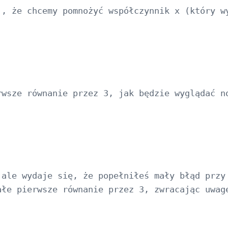
j, że chcemy pomnożyć współczynnik x (który w
wsze równanie przez 3, jak będzie wyglądać no
ale wydaje się, że popełniłeś mały błąd przy 
łe pierwsze równanie przez 3, zwracając uwagę