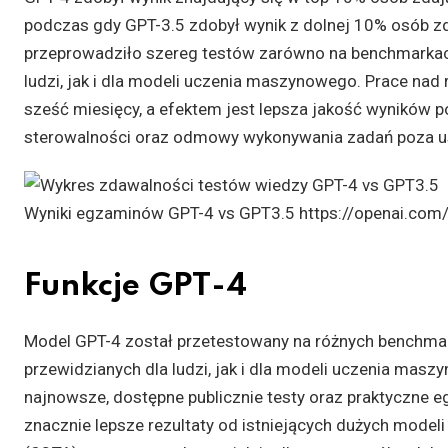
podczas gdy GPT-3.5 zdobył wynik z dolnej 10% osób z
przeprowadziło szereg testów zarówno na benchmarka
ludzi, jak i dla modeli uczenia maszynowego. Prace na
sześć miesięcy, a efektem jest lepsza jakość wyników p
sterowalności oraz odmowy wykonywania zadań poza us
Wyniki egzaminów GPT-4 vs GPT3.5 https://openai.com
Funkcje GPT-4
Model GPT-4 został przetestowany na różnych benchma
przewidzianych dla ludzi, jak i dla modeli uczenia mas
najnowsze, dostępne publicznie testy oraz praktyczne e
znacznie lepsze rezultaty od istniejących dużych modeli