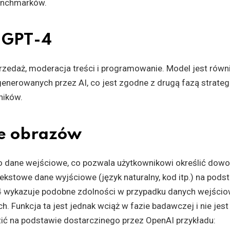
enchmarków.
 GPT-4
rzedaż, moderacja treści i programowanie. Model jest równ
enerowanych przez AI, co jest zgodne z drugą fazą strateg
ników.
e obrazów
o dane wejściowe, co pozwala użytkownikowi określić dowo
ekstowe dane wyjściowe (język naturalny, kod itp.) na pods
-4 wykazuje podobne zdolności w przypadku danych wejści
. Funkcja ta jest jednak wciąż w fazie badawczej i nie jest
ić na podstawie dostarczinego przez OpenAI przykładu: