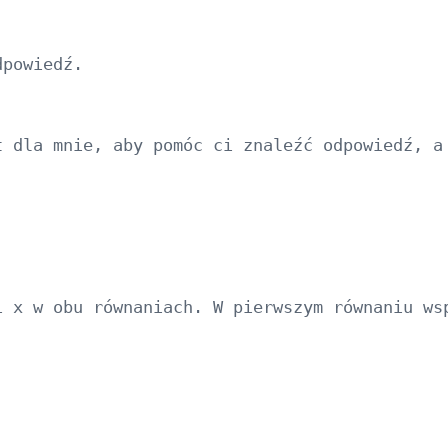
powiedź.

t dla mnie, aby pomóc ci znaleźć odpowiedź, a
i x w obu równaniach. W pierwszym równaniu ws