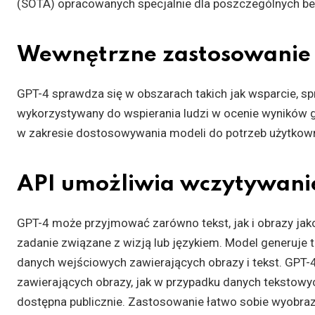
(SOTA) opracowanych specjalnie dla poszczególnych b
Wewnętrzne zastosowanie
GPT-4 sprawdza się w obszarach takich jak wsparcie, sp
wykorzystywany do wspierania ludzi w ocenie wyników g
w zakresie dostosowywania modeli do potrzeb użytkow
API umożliwia wczytywani
GPT-4 może przyjmować zarówno tekst, jak i obrazy jak
zadanie związane z wizją lub językiem. Model generuje t
danych wejściowych zawierających obrazy i tekst. GPT
zawierających obrazy, jak w przypadku danych tekstowych
dostępna publicznie. Zastosowanie łatwo sobie wyobraz