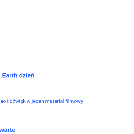
 Earth dzień
twarte