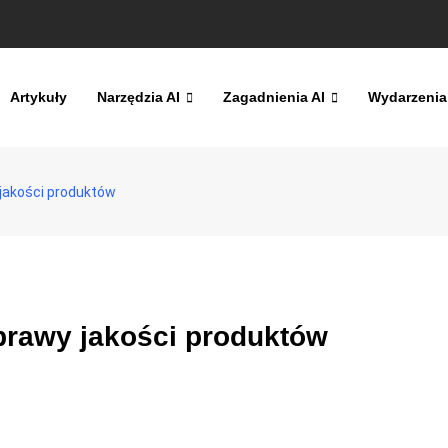
Artykuły
Narzędzia AI
Zagadnienia AI
Wydarzenia
jakości produktów
prawy jakości produktów