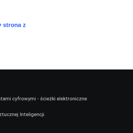
 strona z
tucznej Inteligencji.