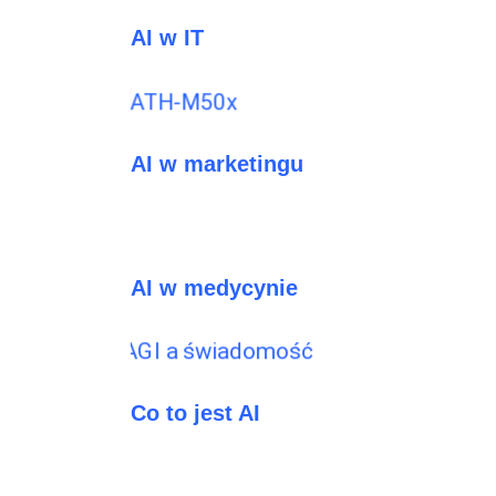
AI w IT
AI w marketingu
AI w medycynie
Co to jest AI