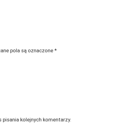
ne pola są oznaczone
*
 pisania kolejnych komentarzy.