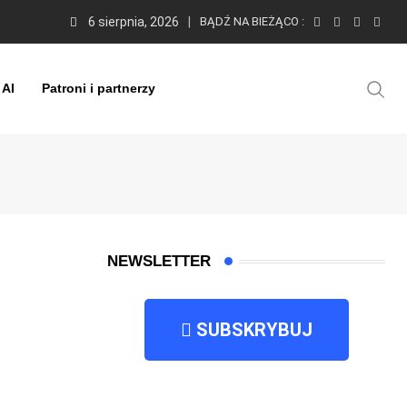
6 sierpnia, 2026
BĄDŹ NA BIEŻĄCO :
 AI
Patroni i partnerzy
NEWSLETTER
SUBSKRYBUJ