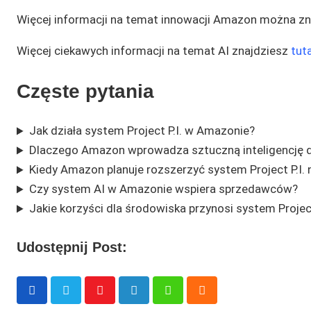
Więcej informacji na temat innowacji Amazon można z
Więcej ciekawych informacji na temat AI znajdziesz
tuta
Częste pytania
Jak działa system Project P.I. w Amazonie?
Dlaczego Amazon wprowadza sztuczną inteligencję d
Kiedy Amazon planuje rozszerzyć system Project P.I. 
Czy system AI w Amazonie wspiera sprzedawców?
Jakie korzyści dla środowiska przynosi system Project
Udostępnij Post:
Youtube
LinkedIn
Whatsapp
Cloud