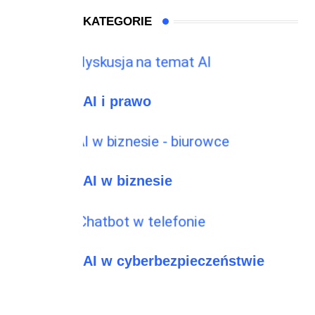
KATEGORIE
AI i prawo
AI w biznesie
AI w cyberbezpieczeństwie