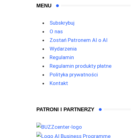
MENU
Subskrybuj
O nas
Zostań Patronem AI o AI
Wydarzenia
Regulamin
Regulamin produkty płatne
Polityka prywatności
Kontakt
PATRONI I PARTNERZY