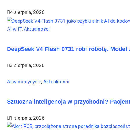
4 sierpnia, 2026
AI w IT
,
Aktualności
DeepSeek V4 Flash 0731 robi robotę. Model 
3 sierpnia, 2026
AI w medycynie
,
Aktualności
Sztuczna inteligencja w przychodni? Pacjent
1 sierpnia, 2026