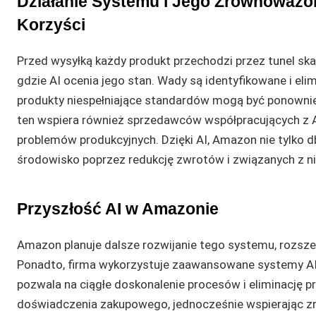
Działanie Systemu i Jego Zrównoważo
Korzyści
Przed wysyłką każdy produkt przechodzi przez tunel ska
gdzie AI ocenia jego stan. Wady są identyfikowane i eli
produkty niespełniające standardów mogą być ponowni
ten wspiera również sprzedawców współpracujących z 
problemów produkcyjnych. Dzięki AI, Amazon nie tylko d
środowisko poprzez redukcję zwrotów i związanych z n
Przyszłość AI w Amazonie
Amazon planuje dalsze rozwijanie tego systemu, rozszer
Ponadto, firma wykorzystuje zaawansowane systemy AI
pozwala na ciągłe doskonalenie procesów i eliminację 
doświadczenia zakupowego, jednocześnie wspierając z