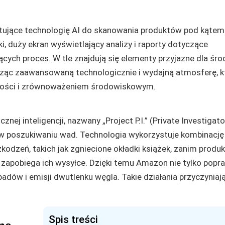
 inteligencji, nazwany „Project P.I.” (Private Investigato
 w poszukiwaniu wad. Technologia wykorzystuje kombinację
odzeń, takich jak zgniecione okładki książek, zanim produkt
 zapobiega ich wysyłce. Dzięki temu Amazon nie tylko popr
adów i emisji dwutlenku węgla. Takie działania przyczyniają
Spis treści