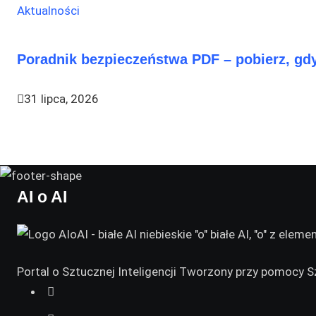
Aktualności
Poradnik bezpieczeństwa PDF – pobierz, gdy
31 lipca, 2026
AI o AI
Portal o Sztucznej Inteligencji Tworzony przy pomocy Sz