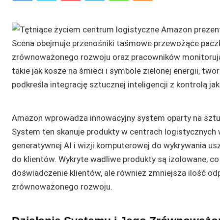
Amazon wprowadza innowacyjny system oparty na sztucznej
System ten skanuje produkty w centrach logistycznych
generatywnej AI i wizji komputerowej do wykrywania uszk
do klientów. Wykryte wadliwe produkty są izolowane, co
doświadczenie klientów, ale również zmniejsza ilość odp
zrównoważonego rozwoju.